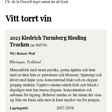
Ch. de la Gravell inget annat än ett fynd.
Vitt torrt vin
2023 Kiedrich Turmberg Riesling
Trocken
(nr 90570)
WG Robert Weil
Rheingau, Tyskland
Mineralfrisk med stram persika, gröna äpplen och lime
med en liten hint av petroleum och blomster. Spänstigt och
drivet med linjär syra, koncentrerad frukt och en elegant
greppig struktur. Upplevs nästan enkelt frisk och fräsch i
dagsläget men har massa elegans, koncentration och
substans för lagring. Behöver rundas av lite innan det visar
sig från sin bästa sida men är klart mycket vin för pengen.
2027-2038
Lagringstid: