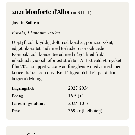
2021 Monforte d'Alba
(nr 91111)
Josetta Saffirio
Barolo, Piemonte, Italien
Upplyft och kryddig doft med körsbär, pomeransskal,
något likörartat stråk med torkade rosor och ceder.
Kompakt och koncentrerad med något bred frukt,
inbäddad syra och oförlöst struktur. Är likt väldigt mycket
från 2021 snäppet vassare än föregående utgåva med mer
koncentration och driv. Bör få ligga på lut ett par år för
högre utdelning.
2027-2034
Lagringstid:
16.5 (+)
Poäng:
2025-10-31
Lanseringsdatum:
369 kr (Helbutelj)
Pris: