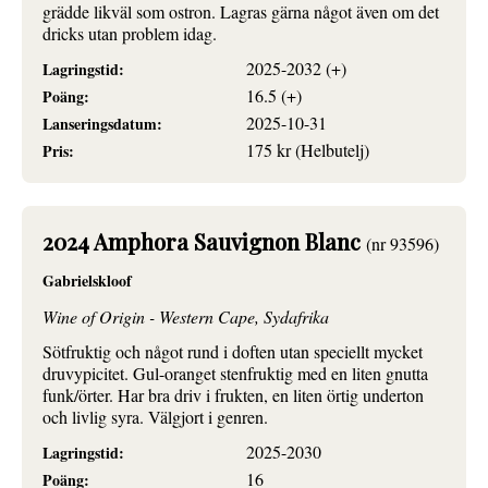
grädde likväl som ostron. Lagras gärna något även om det
dricks utan problem idag.
2025-2032 (+)
Lagringstid:
16.5 (+)
Poäng:
2025-10-31
Lanseringsdatum:
175 kr (Helbutelj)
Pris:
2024 Amphora Sauvignon Blanc
(nr 93596)
Gabrielskloof
Wine of Origin - Western Cape, Sydafrika
Sötfruktig och något rund i doften utan speciellt mycket
druvypicitet. Gul-oranget stenfruktig med en liten gnutta
funk/örter. Har bra driv i frukten, en liten örtig underton
och livlig syra. Välgjort i genren.
2025-2030
Lagringstid:
16
Poäng: