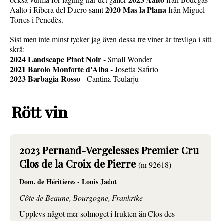
2020 Mas la Plana
Aalto i Ribera del Duero samt
från Miguel
Torres i Penedès.
Sist men inte minst tycker jag även dessa tre viner är trevliga i sitt
skrå:
2024 Landscape Pinot Noir -
Small Wonder
2021 Barolo Monforte d'Alba -
Josetta Safirio
2023 Barbagia Rosso
- Cantina Teularju
Rött vin
2023 Pernand-Vergelesses Premier Cru
Clos de la Croix de Pierre
(nr 92618)
Dom. de Héritieres - Louis Jadot
Côte de Beaune, Bourgogne, Frankrike
Upplevs något mer solmoget i frukten än Clos des