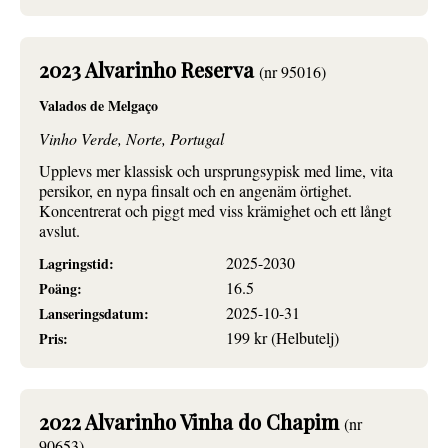
2023 Alvarinho Reserva
(nr 95016)
Valados de Melgaço
Vinho Verde, Norte, Portugal
Upplevs mer klassisk och ursprungsypisk med lime, vita
persikor, en nypa finsalt och en angenäm örtighet.
Koncentrerat och piggt med viss krämighet och ett långt
avslut.
2025-2030
Lagringstid:
16.5
Poäng:
2025-10-31
Lanseringsdatum:
199 kr (Helbutelj)
Pris:
2022 Alvarinho Vinha do Chapim
(nr
90653)