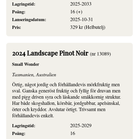
2025-2033
Lagringstid:
16 (+)
Poäng:
2025-10-31
Lanseringsdatum:
329 kr (Helbutelj)
Pris:
2024 Landscape Pinot Noir
(nr 13089)
Small Wonder
Tasmanien, Australien
Örtig, något jordig och förhållandevis mörkfruktig men
sval. Ganska generöst fruktig och fyllig för druvan men
med pigg driven syra och läskande småkkornig struktur.
Har både skogshallon, körsbär, jordgubbar, apelsinskal,
örter och kryddor. Avslutar örtigt. Trivsamt men
förhållandevis enkelt.
2025-2029
Lagringstid:
16
Poäng: