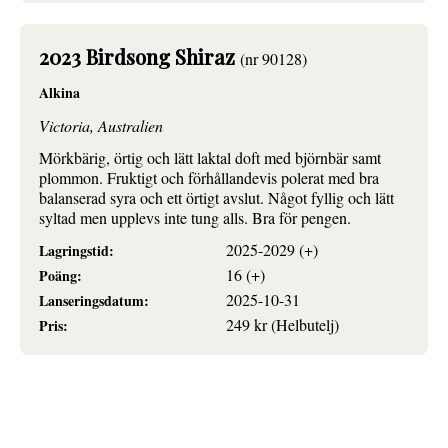
2023 Birdsong Shiraz
(nr 90128)
Alkina
Victoria, Australien
Mörkbärig, örtig och lätt laktal doft med björnbär samt
plommon. Fruktigt och förhållandevis polerat med bra
balanserad syra och ett örtigt avslut. Något fyllig och lätt
syltad men upplevs inte tung alls. Bra för pengen.
2025-2029 (+)
Lagringstid:
16 (+)
Poäng:
2025-10-31
Lanseringsdatum:
249 kr (Helbutelj)
Pris: