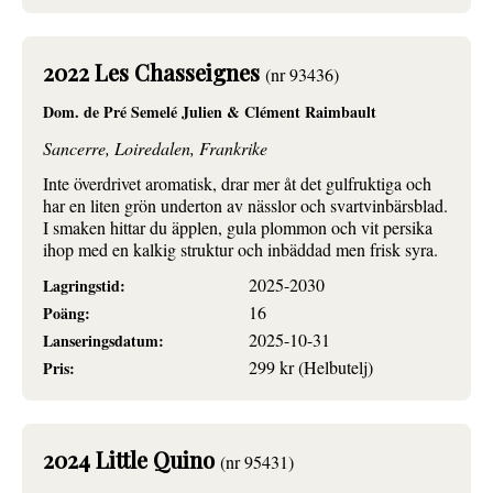
2022 Les Chasseignes
(nr 93436)
Dom. de Pré Semelé Julien & Clément Raimbault
Sancerre, Loiredalen, Frankrike
Inte överdrivet aromatisk, drar mer åt det gulfruktiga och
har en liten grön underton av nässlor och svartvinbärsblad.
I smaken hittar du äpplen, gula plommon och vit persika
ihop med en kalkig struktur och inbäddad men frisk syra.
2025-2030
Lagringstid:
16
Poäng:
2025-10-31
Lanseringsdatum:
299 kr (Helbutelj)
Pris:
2024 Little Quino
(nr 95431)