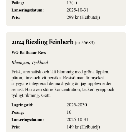
17(+)
Poäng:
2025-10-31
Lanseringsdatum:
299 kr (Helbutelj)
Pris:
2024 Riesling Feinherb
(nr 55683)
WG Balthasar Ress
Rheingau, Tyskland
Frisk, aromatisk och lätt blommig med gröna äpplen,
päron, lime och vit persika. Restsötman är mycket
snyggare integrerad denna årgång än jag upplevde den
senast. Har även större koncentration, läckert grepp och
tydligt riktning. Gott.
2025-2030
Lagringstid:
16
Poäng:
2025-10-31
Lanseringsdatum:
149 kr (Helbutelj)
Pris: