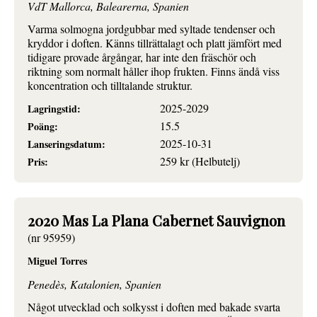
VdT Mallorca, Balearerna, Spanien
Varma solmogna jordgubbar med syltade tendenser och
kryddor i doften. Känns tillrättalagt och platt jämfört med
tidigare provade årgångar, har inte den fräschör och
riktning som normalt håller ihop frukten. Finns ändå viss
koncentration och tilltalande struktur.
2025-2029
Lagringstid:
15.5
Poäng:
2025-10-31
Lanseringsdatum:
259 kr (Helbutelj)
Pris:
2020 Mas La Plana Cabernet Sauvignon
(nr 95959)
Miguel Torres
Penedès, Katalonien, Spanien
Något utvecklad och solkysst i doften med bakade svarta