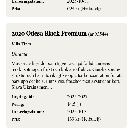
2025-10-31
Lanseringsdatum:
699 kr (Helbutelj)
Pris:
2020 Odesa Black Premium
(nr 93544)
Villa Tinta
Ukraina
Massor av kryddor som ligger ovanpå förhållandevis
mörk, solmogen frukt och kokta rotfrukter. Ganska spretig
struktur och har inte riktigt kropp eller koncentration för att
bära upp det hela. Finns viss fräschör men avslutet är kort.
Slava Ukraina men…
2025-2027
Lagringstid:
14.5 (!)
Poäng:
2025-10-31
Lanseringsdatum:
139 kr (Helbutelj)
Pris: