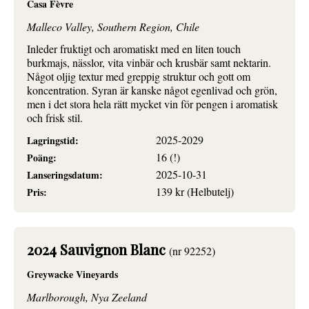
Casa Fèvre
Malleco Valley, Southern Region, Chile
Inleder fruktigt och aromatiskt med en liten touch
burkmajs, nässlor, vita vinbär och krusbär samt nektarin.
Något oljig textur med greppig struktur och gott om
koncentration. Syran är kanske något egenlivad och grön,
men i det stora hela rätt mycket vin för pengen i aromatisk
och frisk stil.
2025-2029
Lagringstid:
16 (!)
Poäng:
2025-10-31
Lanseringsdatum:
139 kr (Helbutelj)
Pris:
2024 Sauvignon Blanc
(nr 92252)
Greywacke Vineyards
Marlborough, Nya Zeeland