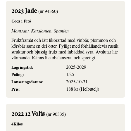
2023 Jade
(nr 94360)
Coca i Fitó
Montsant, Katalonien, Spanien
Fruktframåt och lätt likörartad med vinbär, plommon och
körsbär samt en del örter. Fylligt med förhållandevis rustik
struktur och bjussig frukt med inbäddad syra. Avslutar lite
värmande. Känns lite obalanserat och spretigt.
2025-2029
Lagringstid:
15.5
Poäng:
2025-10-31
Lanseringsdatum:
188 kr (Helbutelj)
Pris:
2022 12 Volts
(nr 90335)
4Kilos