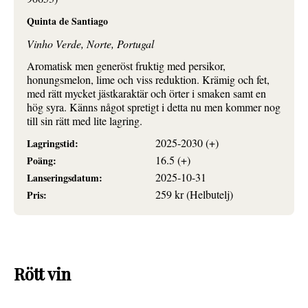
Quinta de Santiago
Vinho Verde, Norte, Portugal
Aromatisk men generöst fruktig med persikor,
honungsmelon, lime och viss reduktion. Krämig och fet,
med rätt mycket jästkaraktär och örter i smaken samt en
hög syra. Känns något spretigt i detta nu men kommer nog
till sin rätt med lite lagring.
2025-2030 (+)
Lagringstid:
16.5 (+)
Poäng:
2025-10-31
Lanseringsdatum:
259 kr (Helbutelj)
Pris:
Rött vin