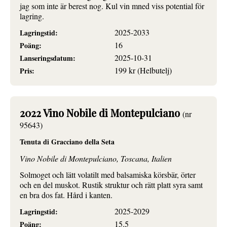
jag som inte är berest nog. Kul vin mned viss potential för
lagring.
2025-2033
Lagringstid:
16
Poäng:
2025-10-31
Lanseringsdatum:
199 kr (Helbutelj)
Pris:
2022 Vino Nobile di Montepulciano
(nr
95643)
Tenuta di Gracciano della Seta
Vino Nobile di Montepulciano, Toscana, Italien
Solmoget och lätt volatilt med balsamiska körsbär, örter
och en del muskot. Rustik struktur och rätt platt syra samt
en bra dos fat. Hård i kanten.
2025-2029
Lagringstid:
15.5
Poäng: