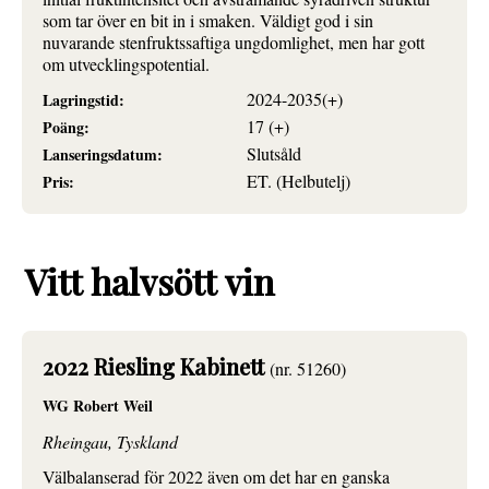
som tar över en bit in i smaken. Väldigt god i sin
nuvarande stenfruktssaftiga ungdomlighet, men har gott
om utvecklingspotential.
2024-2035(+)
Lagringstid:
17 (+)
Poäng:
Slutsåld
Lanseringsdatum:
ET. (Helbutelj)
Pris:
Vitt halvsött vin
2022 Riesling Kabinett
(nr. 51260)
WG Robert Weil
Rheingau, Tyskland
Välbalanserad för 2022 även om det har en ganska