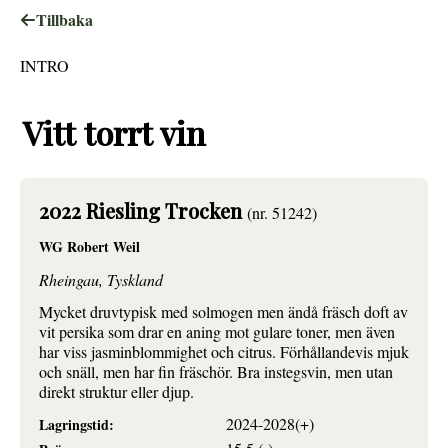
Tillbaka
INTRO
Vitt torrt vin
2022 Riesling Trocken
(nr. 51242)
WG Robert Weil
Rheingau, Tyskland
Mycket druvtypisk med solmogen men ändå fräsch doft av
vit persika som drar en aning mot gulare toner, men även
har viss jasminblommighet och citrus. Förhållandevis mjuk
och snäll, men har fin fräschör. Bra instegsvin, men utan
direkt struktur eller djup.
2024-2028(+)
Lagringstid: