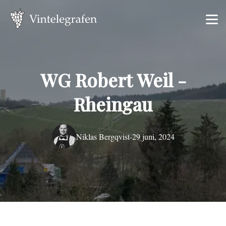
WG Robert Weil -
Rheingau
Niklas Bergqvist
-
29 juni, 2024