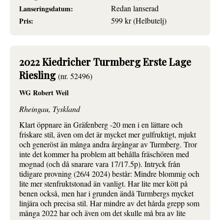
Redan lanserad
Lanseringsdatum:
599 kr (Helbutelj)
Pris:
2022 Kiedricher Turmberg Erste Lage
Riesling
(nr. 52496)
WG Robert Weil
Rheingau, Tyskland
Klart öppnare än Gräfenberg -20 men i en lättare och
friskare stil, även om det är mycket mer gulfruktigt, mjukt
och generöst än många andra årgångar av Turmberg. Tror
inte det kommer ha problem att behålla fräschören med
mognad (och då snarare vara 17/17.5p). Intryck från
tidigare provning (26/4 2024) består: Mindre blommig och
lite mer stenfruktstonad än vanligt. Har lite mer kött på
benen också, men har i grunden ändå Turmbergs mycket
linjära och precisa stil. Har mindre av det hårda grepp som
många 2022 har och även om det skulle må bra av lite