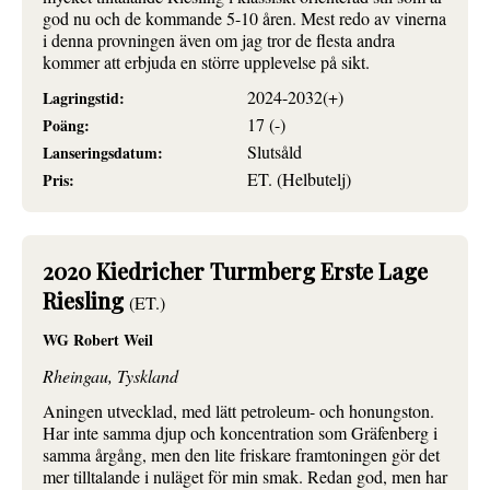
god nu och de kommande 5-10 åren. Mest redo av vinerna
i denna provningen även om jag tror de flesta andra
kommer att erbjuda en större upplevelse på sikt.
2024-2032(+)
Lagringstid:
17 (-)
Poäng:
Slutsåld
Lanseringsdatum:
ET. (Helbutelj)
Pris:
2020 Kiedricher Turmberg Erste Lage
Riesling
(ET.)
WG Robert Weil
Rheingau, Tyskland
Aningen utvecklad, med lätt petroleum- och honungston.
Har inte samma djup och koncentration som Gräfenberg i
samma årgång, men den lite friskare framtoningen gör det
mer tilltalande i nuläget för min smak. Redan god, men har