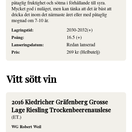
påtaglig fruktighet och sötma i förhållande till syra.
Mycket god i nuläget, men kan tänka att det är bäst att
dricka det inom det närmaste året eller med påtaglig
mognad om 7-10 år.
2030-2032(+)
Lagringstid:
16.5 (+)
Poäng:
Redan lanserad
Lanseringsdatum:
269 kr (Helbutelj)
Pris:
Vitt sött vin
2016 Kiedricher Gräfenberg Grosse
Lage Riesling Trockenbeerenauslese
(ET.)
WG Robert Weil