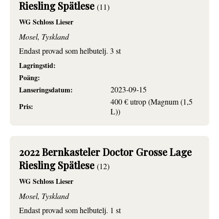
Riesling Spätlese
(11)
WG Schloss Lieser
Mosel, Tyskland
Endast provad som helbutelj. 3 st
Lagringstid:
Poäng:
2023-09-15
Lanseringsdatum:
400 € utrop (Magnum (1,5
Pris:
L))
2022 Bernkasteler Doctor Grosse Lage
Riesling Spätlese
(12)
WG Schloss Lieser
Mosel, Tyskland
Endast provad som helbutelj. 1 st