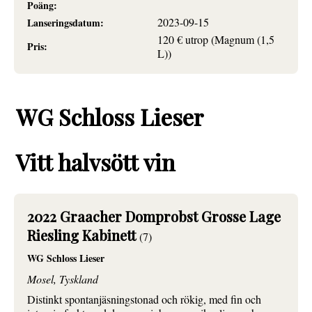
Poäng:
2023-09-15
Lanseringsdatum:
120 € utrop (Magnum (1,5
Pris:
L))
WG Schloss Lieser
Vitt halvsött vin
2022 Graacher Domprobst Grosse Lage
Riesling Kabinett
(7)
WG Schloss Lieser
Mosel, Tyskland
Distinkt spontanjäsningstonad och rökig, med fin och