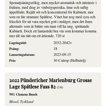
Sponatjsäningsrökig, men mycket aromatisk och inteinsiv i
frukten, med drag av vinbergspersika, lime och saftig
äppelfrukt. Rejält söt och koncentrerad för Kabinett, mer
som en lite stramare Spätlese. Vinet har nog med syra och
fräschör för att vara mycket gott i nuläget, men det finns
alternativ som är bättre om man vill ha ung, sprittande
Kabinett. Dock ett fantastiskt bra vin som kommer komma
mer till sin rätt om ett årtionde. 720 st
2032-2042+
Lagringstid:
18
Poäng:
2023-09-15
Lanseringsdatum:
30 € utrop (Helbutelj)
Pris:
2022 Pündericher Marienburg Grosse
Lage Spätlese Fass 82
(14)
WG Clemens Busch
Mosel, Tyskland