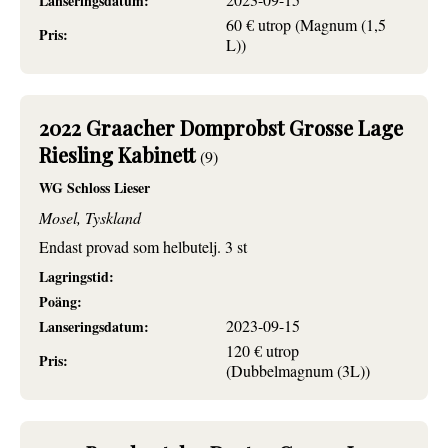
Lanseringsdatum:
60 € utrop (Magnum (1,5
Pris:
L))
2022 Graacher Domprobst Grosse Lage
Riesling Kabinett
(9)
WG Schloss Lieser
Mosel, Tyskland
Endast provad som helbutelj. 3 st
Lagringstid:
Poäng:
2023-09-15
Lanseringsdatum:
120 € utrop
Pris:
(Dubbelmagnum (3L))