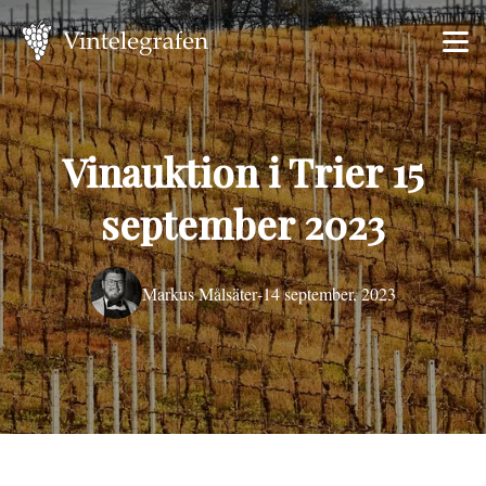
Vinauktion i Trier 15
september 2023
Markus Målsäter
-
14 september, 2023