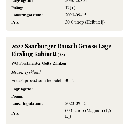
2030-2035+
Lagringstid:
17(+)
Poäng:
2023-09-15
Lanseringsdatum:
30 € utrop (Helbutelj)
Pris:
2022 Saarburger Rausch Grosse Lage
Riesling Kabinett
(58)
WG Forstmeister Geltz-Zilliken
Mosel, Tyskland
Endast provad som helbutelj. 30 st
Lagringstid:
Poäng:
2023-09-15
Lanseringsdatum:
60 € utrop (Magnum (1,5
Pris:
L))