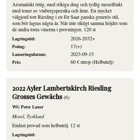
Aromatiskt örtig, med rökiga drag och tydlig moselfrukt
med toner av vinbergspersika och lime. En mycket
välgjord torr Riesling i en för Saar ganska generös stil,
som bör lagras några år. Når inte riktigt samma höjder som
de andra torra vinerna i provningen. 120 st
2026-2032+
Lagringstid:
17(+)
Poäng:
2023-09-15
Lanseringsdatum:
60 € utrop (Helbutelj)
Pris:
2022 Ayler Lambertskirch Riesling
Grosses Gewächs
(6)
WG Peter Lauer
Mosel, Tyskland
Endast provad som helbutelj. 12 st
Lagringstid: