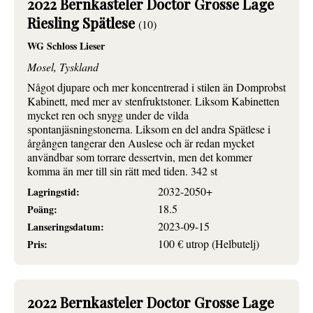
2022 Bernkasteler Doctor Grosse Lage
Riesling Spätlese
(10)
WG Schloss Lieser
Mosel, Tyskland
Något djupare och mer koncentrerad i stilen än Domprobst
Kabinett, med mer av stenfruktstoner. Liksom Kabinetten
mycket ren och snygg under de vilda
spontanjäsningstonerna. Liksom en del andra Spätlese i
årgången tangerar den Auslese och är redan mycket
användbar som torrare dessertvin, men det kommer
komma än mer till sin rätt med tiden. 342 st
2032-2050+
Lagringstid:
18.5
Poäng:
2023-09-15
Lanseringsdatum:
100 € utrop (Helbutelj)
Pris:
2022 Bernkasteler Doctor Grosse Lage