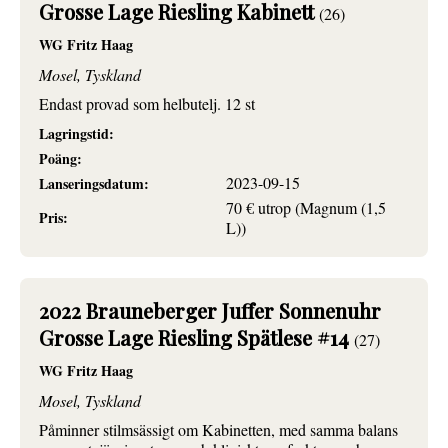
Grosse Lage Riesling Kabinett
(26)
WG Fritz Haag
Mosel, Tyskland
Endast provad som helbutelj. 12 st
Lagringstid:
Poäng:
2023-09-15
Lanseringsdatum:
70 € utrop (Magnum (1,5
Pris:
L))
2022 Brauneberger Juffer Sonnenuhr
Grosse Lage Riesling Spätlese #14
(27)
WG Fritz Haag
Mosel, Tyskland
Påminner stilmsässigt om Kabinetten, med samma balans