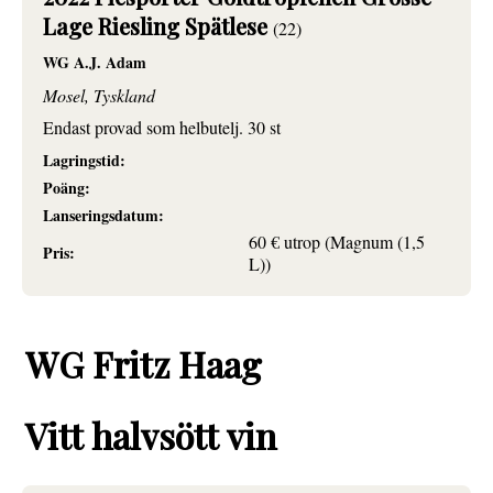
Lage Riesling Spätlese
(22)
WG A.J. Adam
Mosel, Tyskland
Endast provad som helbutelj. 30 st
Lagringstid:
Poäng:
Lanseringsdatum:
60 € utrop (Magnum (1,5
Pris:
L))
WG Fritz Haag
Vitt halvsött vin