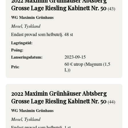
2022 Maximin Grünhäuser Abtsberg
Grosse Lage Riesling Kabinett Nr. 50
(43)
WG Maximin Grünhaus
Mosel, Tyskland
Endast provad som helbutelj. 48 st
Lagringstid:
Poäng:
2023-09-15
Lanseringsdatum:
60 € utrop (Magnum (1,5
Pris:
L))
2022 Maximin Grünhäuser Abtsberg
Grosse Lage Riesling Kabinett Nr. 50
(44)
WG Maximin Grünhaus
Mosel, Tyskland
Endast provad som helbutelj. 1 st