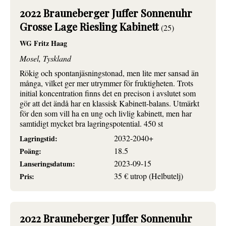
2022 Brauneberger Juffer Sonnenuhr
Grosse Lage Riesling Kabinett
(25)
WG Fritz Haag
Mosel, Tyskland
Rökig och spontanjäsningstonad, men lite mer sansad än
många, vilket ger mer utrymmer för fruktigheten. Trots
initial koncentration finns det en precison i avslutet som
gör att det ändå har en klassisk Kabinett-balans. Utmärkt
för den som vill ha en ung och livlig kabinett, men har
samtidigt mycket bra lagringspotential. 450 st
2032-2040+
Lagringstid:
18.5
Poäng:
2023-09-15
Lanseringsdatum:
35 € utrop (Helbutelj)
Pris:
2022 Brauneberger Juffer Sonnenuhr