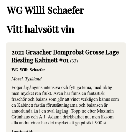
WG Willi Schaefer
Vitt halvsött vin
2022 Graacher Domprobst Grosse Lage
Riesling Kabinett #01
(33)
WG Willi Schaefer
Mosel, Tyskland
Följer årgångens intensiva och fylliga tema, med riklig
men mycket ren frukt. Även här finns en fantastisk
fräschör och balans som gör att vinet verkligen känns som
en Kabinett fastän förutsättningarna och balansen är
annorlunda än i en sval årgång. Topp tre efter Maximin
Grünhaus och A.J. Adam i drickbarhet nu, men liksom
alla andra viner har det mycket att ge på sikt. 900 st
Lagringstid: