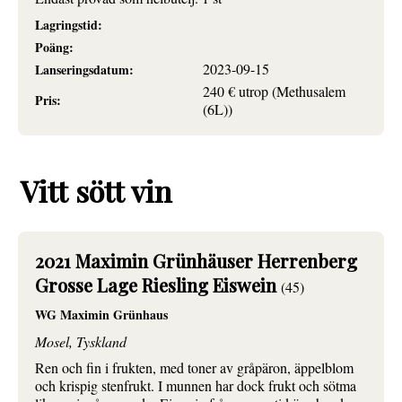
Lagringstid:
Poäng:
2023-09-15
Lanseringsdatum:
240 € utrop (Methusalem
Pris:
(6L))
Vitt sött vin
2021 Maximin Grünhäuser Herrenberg
Grosse Lage Riesling Eiswein
(45)
WG Maximin Grünhaus
Mosel, Tyskland
Ren och fin i frukten, med toner av gråpäron, äppelblom
och krispig stenfrukt. I munnen har dock frukt och sötma