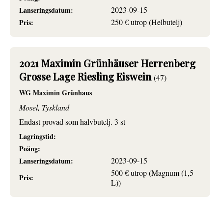
2023-09-15
Lanseringsdatum:
250 € utrop (Helbutelj)
Pris:
2021 Maximin Grünhäuser Herrenberg
Grosse Lage Riesling Eiswein
(47)
WG Maximin Grünhaus
Mosel, Tyskland
Endast provad som halvbutelj. 3 st
Lagringstid:
Poäng:
2023-09-15
Lanseringsdatum:
500 € utrop (Magnum (1,5
Pris:
L))