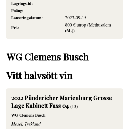
Lagringstid:
Poäng:
2023-09-15
Lanseringsdatum:
800 € utrop (Methusalem
Pris:
(6L))
WG Clemens Busch
Vitt halvsött vin
2022 Pündericher Marienburg Grosse
Lage Kabinett Fass 04
(13)
WG Clemens Busch
Mosel, Tyskland