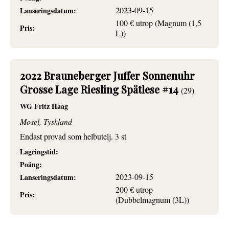
2023-09-15
Lanseringsdatum:
100 € utrop (Magnum (1,5
Pris:
L))
2022 Brauneberger Juffer Sonnenuhr
Grosse Lage Riesling Spätlese #14
(29)
WG Fritz Haag
Mosel, Tyskland
Endast provad som helbutelj. 3 st
Lagringstid:
Poäng:
2023-09-15
Lanseringsdatum:
200 € utrop
Pris:
(Dubbelmagnum (3L))