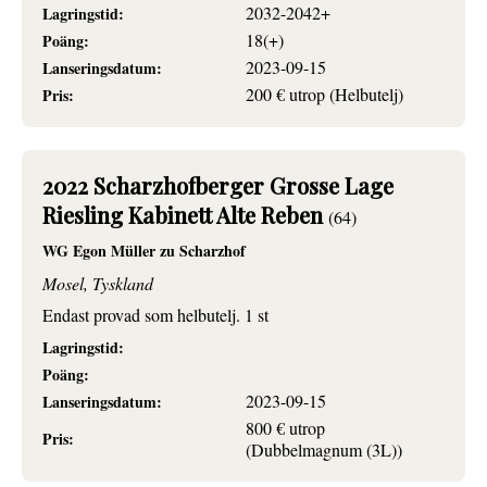
2032-2042+
Lagringstid:
18(+)
Poäng:
2023-09-15
Lanseringsdatum:
200 € utrop (Helbutelj)
Pris:
2022 Scharzhofberger Grosse Lage
Riesling Kabinett Alte Reben
(64)
WG Egon Müller zu Scharzhof
Mosel, Tyskland
Endast provad som helbutelj. 1 st
Lagringstid:
Poäng:
2023-09-15
Lanseringsdatum:
800 € utrop
Pris:
(Dubbelmagnum (3L))