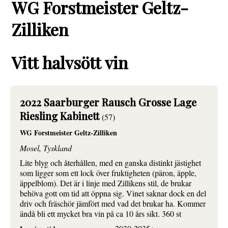
WG Forstmeister Geltz-
Zilliken
Vitt halvsött vin
2022 Saarburger Rausch Grosse Lage
Riesling Kabinett
(57)
WG Forstmeister Geltz-Zilliken
Mosel, Tyskland
Lite blyg och återhållen, med en ganska distinkt jästighet
som ligger som ett lock över fruktigheten (päron, äpple,
äppelblom). Det är i linje med Zillikens stil, de brukar
behöva gott om tid att öppna sig. Vinet saknar dock en del
driv och fräschör jämfört med vad det brukar ha. Kommer
ändå bli ett mycket bra vin på ca 10 års sikt. 360 st