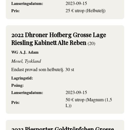
2023-09-15
Lanseringsdatum:
25 € utrop (Helbutelj)
Pris:
2022 Dhroner Hofberg Grosse Lage
Riesling Kabinett Alte Reben
(20)
WG A.J. Adam
Mosel, Tyskland
Endast provad som helbutelj. 30 st
Lagringstid:
Poäng:
2023-09-15
Lanseringsdatum:
50 € utrop (Magnum (1,5
Pris:
L))
2022 Piesporter Goldtröpfchen Grosse