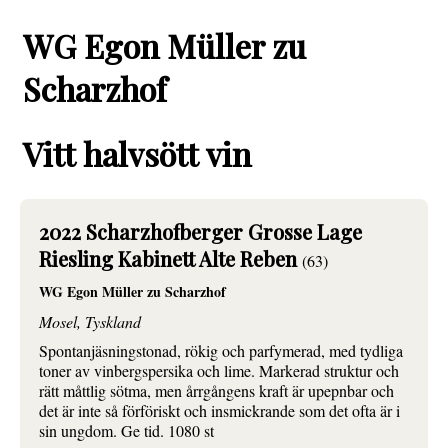
WG Egon Müller zu
Scharzhof
Vitt halvsött vin
2022 Scharzhofberger Grosse Lage
Riesling Kabinett Alte Reben
(63)
WG Egon Müller zu Scharzhof
Mosel, Tyskland
Spontanjäsningstonad, rökig och parfymerad, med tydliga
toner av vinbergspersika och lime. Markerad struktur och
rätt måttlig sötma, men årrgångens kraft är upepnbar och
det är inte så förföriskt och insmickrande som det ofta är i
sin ungdom. Ge tid. 1080 st