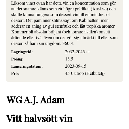
Liksom vinet ovan har detta vin en koncentration som gör
att det snarare känns som ett högre prädikat (Auslese) och
skulle kunna fungera som dessert vin till en mindre söt
dessert. Det påminner stilmässigt om Kabinetten, men
adderar en aning av gul stenfrukt och lätt tropiska aromer.
Kommer bli absolut briljant (och torrare i stilen) om ett
årtionde eller två, även om det gör sig utmärkt till eller som
dessert så här i sin ungdom. 360 st
2032-2045++
Lagringstid:
18.5
Poäng:
2023-09-15
Lanseringsdatum:
45 € utrop (Helbutelj)
Pris:
WG A.J. Adam
Vitt halvsött vin