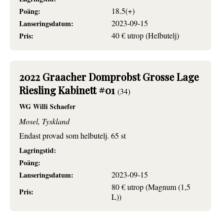
18.5(+)
Poäng:
2023-09-15
Lanseringsdatum:
40 € utrop (Helbutelj)
Pris:
2022 Graacher Domprobst Grosse Lage
Riesling Kabinett #01
(34)
WG Willi Schaefer
Mosel, Tyskland
Endast provad som helbutelj. 65 st
Lagringstid:
Poäng:
2023-09-15
Lanseringsdatum:
80 € utrop (Magnum (1,5
Pris:
L))