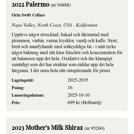
2022 Palermo
(nr 94888)
Orin Swift Cellars
Napa Valley, North Coast, USA - Kalifornien
Upplevs något utvecklad, bakad och likörartad med
plommon, vinbär, varma kryddor, vanilj och kaffe. Stort,
brett och munfyllande med sötkryddiga fat - i mitt tycke
något baktung med rätt klen fräschör och koncentration för
att balansera upp det hela. Oxidativt och lite klumpigt
samtidigt som det har struktur som räddar upp det hela
litegrann. I det stora hela rätt oinspirerande för priset.
2025-2035
Lagringstid:
16
Poäng:
2025-10-10
Lanseringsdatum:
699 kr (Helbutelj)
Pris:
2023 Mother's Milk Shiraz
(nr 95260)