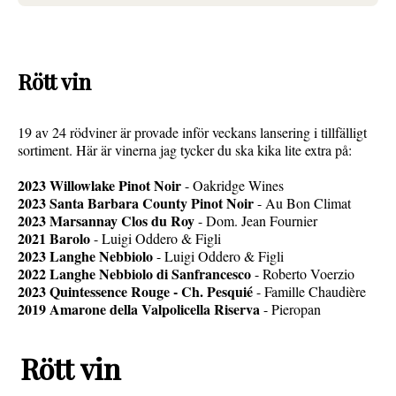
Rött vin
19 av 24 rödviner är provade inför veckans lansering i tillfälligt
sortiment. Här är vinerna jag tycker du ska kika lite extra på:
2023 Willowlake Pinot Noir
- Oakridge Wines
2023 Santa Barbara County Pinot Noir
- Au Bon Climat
2023 Marsannay Clos du Roy
- Dom. Jean Fournier
2021 Barolo
- Luigi Oddero & Figli
2023 Langhe Nebbiolo
- Luigi Oddero & Figli
2022 Langhe Nebbiolo di Sanfrancesco
- Roberto Voerzio
2023 Quintessence Rouge - Ch. Pesquié
- Famille Chaudière
2019 Amarone della Valpolicella Riserva
- Pieropan
Rött vin