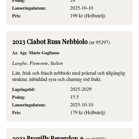
Poäng:
2025-10-10
Lanseringsdatum:
199 kr (Helbutelj)
Pris:
2023 Ciabot Russ Nebbiolo
(nr 95297)
Az. Agr. Mario Gagliasso
Langhe, Piemonte, Italien
Lätt, frisk och fräsch nebbiolo med polerad och tillgänglig
struktur, inbäddad syra och charmig röd frukt.
2025-2029
Lagringstid:
15.5
Poäng:
2025-10-10
Lanseringsdatum:
179 kr (Helbutelj)
Pris:
2023 Brouilly Reverdon ⭐
(nr 94872)