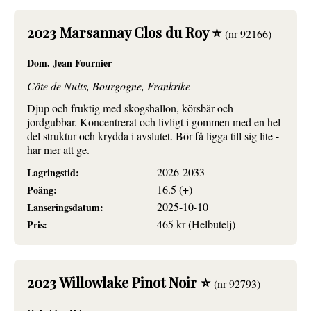
2023 Marsannay Clos du Roy ⭐
(nr 92166)
Dom. Jean Fournier
Côte de Nuits, Bourgogne, Frankrike
Djup och fruktig med skogshallon, körsbär och
jordgubbar. Koncentrerat och livligt i gommen med en hel
del struktur och krydda i avslutet. Bör få ligga till sig lite -
har mer att ge.
2026-2033
Lagringstid:
16.5 (+)
Poäng:
2025-10-10
Lanseringsdatum:
465 kr (Helbutelj)
Pris:
2023 Willowlake Pinot Noir ⭐
(nr 92793)