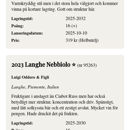
Varmkryddig stil men i det stora hela välgjort och kommer
vinna på kortare lagring. Gott om struktur här.
2025-2032
Lagringstid:
16 (+)
Poäng:
2025-10-10
Lanseringsdatum:
319 kr (Helbutelj)
Pris:
2023 Langhe Nebbiolo ⭐
(nr 95263)
Luigi Oddero & Figli
Langhe, Piemonte, Italien
Fruktigare i anslaget än Ciabot Russ men har också
betydligt mer struktur, koncentration och driv. Spänstigt,
med lätt solkyssta bär och ett zestigt avslut. Mycket vin för
pengen. Hade druckit det på frukten.
2025-2030
Lagringstid:
16