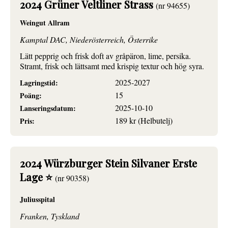
2024 Grüner Veltliner Strass
(nr 94655)
Weingut Allram
Kamptal DAC, Niederösterreich, Österrike
Lätt pepprig och frisk doft av gråpäron, lime, persika.
Stramt, frisk och lättsamt med krispig textur och hög syra.
2025-2027
Lagringstid:
15
Poäng:
2025-10-10
Lanseringsdatum:
189 kr (Helbutelj)
Pris:
2024 Würzburger Stein Silvaner Erste
Lage ⭐
(nr 90358)
Juliusspital
Franken, Tyskland