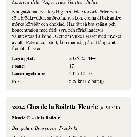
Amarone della Valpolicella, Venetien, Italien
Nougat-tonad och kryddig med både torkade örter och
söta brödkryddor, smörkola, sviskon, crema di balsamico,
mörka körsbär och choklad. Har rätt så bra spänst och
koncentration med frisk syra och förhållandevis
välintegrerad alkohol. Gott om virke i glaset med mycket
av allt. Polerat och stort, kommer någ gå rätt långsamt
framåt i flaskan.
2025-2034++
Lagringstid:
17
Poäng:
2025-10-10
Lanseringsdatum:
529 kr (Helbutelj)
Pris:
2024 Clos de la Roilette Fleurie
(nr 91340)
Fleurie Clos de la Roilette
Beaujolais, Bourgogne, Frankrike