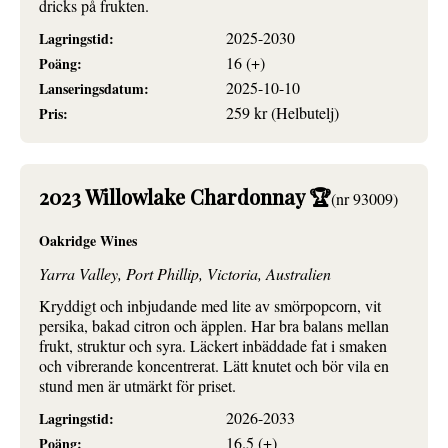
dricks på frukten.
2025-2030
Lagringstid:
16 (+)
Poäng:
2025-10-10
Lanseringsdatum:
259 kr (Helbutelj)
Pris:
2023 Willowlake Chardonnay 🏆
(nr 93009)
Oakridge Wines
Yarra Valley, Port Phillip, Victoria, Australien
Kryddigt och inbjudande med lite av smörpopcorn, vit
persika, bakad citron och äpplen. Har bra balans mellan
frukt, struktur och syra. Läckert inbäddade fat i smaken
och vibrerande koncentrerat. Lätt knutet och bör vila en
stund men är utmärkt för priset.
2026-2033
Lagringstid:
16.5 (+)
Poäng: