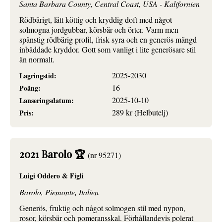
Santa Barbara County, Central Coast, USA - Kalifornien
Rödbärigt, lätt köttig och kryddig doft med något
solmogna jordgubbar, körsbär och örter. Varm men
spänstig rödbärig profil, frisk syra och en generös mängd
inbäddade kryddor. Gott som vanligt i lite generösare stil
än normalt.
2025-2030
Lagringstid:
16
Poäng:
2025-10-10
Lanseringsdatum:
289 kr (Helbutelj)
Pris:
2021 Barolo 🏆
(nr 95271)
Luigi Oddero & Figli
Barolo, Piemonte, Italien
Generös, fruktig och något solmogen stil med nypon,
rosor, körsbär och pomeransskal. Förhållandevis polerat