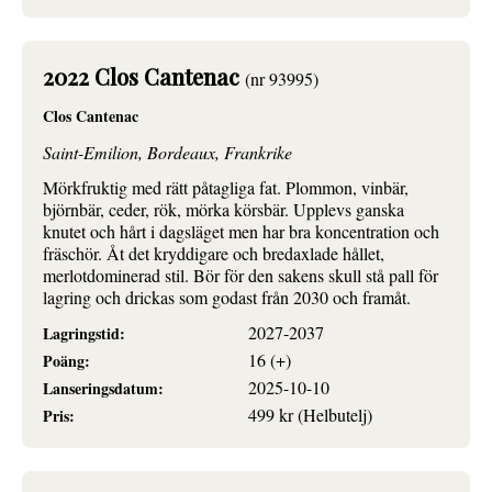
2022 Clos Cantenac
(nr 93995)
Clos Cantenac
Saint-Emilion, Bordeaux, Frankrike
Mörkfruktig med rätt påtagliga fat. Plommon, vinbär,
björnbär, ceder, rök, mörka körsbär. Upplevs ganska
knutet och hårt i dagsläget men har bra koncentration och
fräschör. Åt det kryddigare och bredaxlade hållet,
merlotdominerad stil. Bör för den sakens skull stå pall för
lagring och drickas som godast från 2030 och framåt.
2027-2037
Lagringstid:
16 (+)
Poäng:
2025-10-10
Lanseringsdatum:
499 kr (Helbutelj)
Pris: