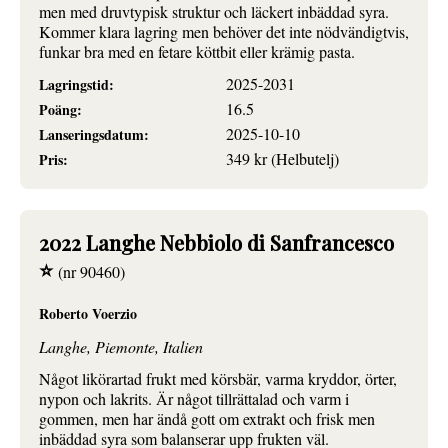
men med druvtypisk struktur och läckert inbäddad syra.
Kommer klara lagring men behöver det inte nödvändigtvis,
funkar bra med en fetare köttbit eller krämig pasta.
2025-2031
Lagringstid:
16.5
Poäng:
2025-10-10
Lanseringsdatum:
349 kr (Helbutelj)
Pris:
2022 Langhe Nebbiolo di Sanfrancesco
⭐
(nr 90460)
Roberto Voerzio
Langhe, Piemonte, Italien
Något likörartad frukt med körsbär, varma kryddor, örter,
nypon och lakrits. Är något tillrättalad och varm i
gommen, men har ändå gott om extrakt och frisk men
inbäddad syra som balanserar upp frukten väl.