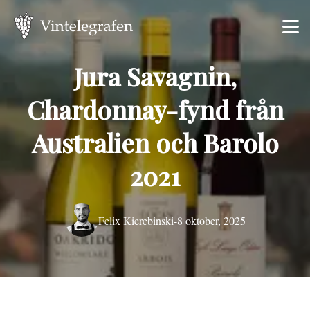
Jura Savagnin,
Chardonnay-fynd från
Australien och Barolo
2021
Felix Kierebinski
-
8 oktober, 2025