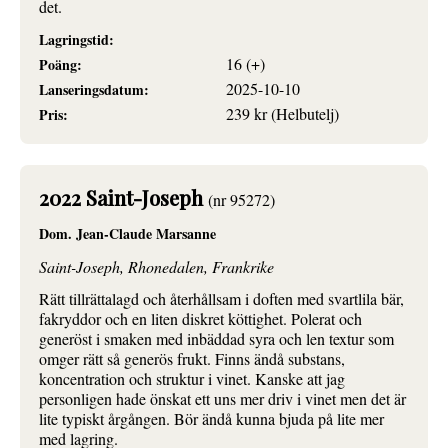
det.
Lagringstid:
16 (+)
Poäng:
2025-10-10
Lanseringsdatum:
239 kr (Helbutelj)
Pris:
2022 Saint-Joseph
(nr 95272)
Dom. Jean-Claude Marsanne
Saint-Joseph, Rhonedalen, Frankrike
Rätt tillrättalagd och återhållsam i doften med svartlila bär,
fakryddor och en liten diskret köttighet. Polerat och
generöst i smaken med inbäddad syra och len textur som
omger rätt så generös frukt. Finns ändå substans,
koncentration och struktur i vinet. Kanske att jag
personligen hade önskat ett uns mer driv i vinet men det är
lite typiskt årgången. Bör ändå kunna bjuda på lite mer
med lagring.