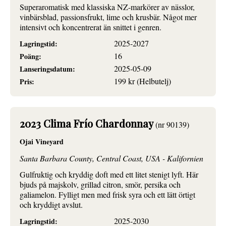
Superaromatisk med klassiska NZ-markörer av nässlor,
vinbärsblad, passionsfrukt, lime och krusbär. Något mer
intensivt och koncentrerat än snittet i genren.
2025-2027
Lagringstid:
16
Poäng:
2025-05-09
Lanseringsdatum:
199 kr (Helbutelj)
Pris:
2023 Clima Frío Chardonnay
(nr 90139)
Ojai Vineyard
Santa Barbara County, Central Coast, USA - Kalifornien
Gulfruktig och kryddig doft med ett litet stenigt lyft. Här
bjuds på majskolv, grillad citron, smör, persika och
galiamelon. Fylligt men med frisk syra och ett lätt örtigt
och kryddigt avslut.
2025-2030
Lagringstid: