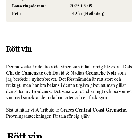
2025-05-09
Lanseringsdatum:
149 kr (Helbutelj)
Pris:
Rött vin
Denna vecka är det tre röda viner som tilltalar mig lite extra. Dels
Ch. de Camensac
Grenache Noir
och David & Nadias
som
jag berörde i nyhetsbrevet. Det förstnämnda är rätt stort och
fruktigt, men har bra balans i denna utgåva givet att man gillar
den stilen av Bordeaux. Det senare är ett charmigt och personligt
vin med smickrande röda bär, örter och en frisk syra.
Central Coast Grenache
Sist ut hittar vi A Tribute to Graces
.
Provningsanteckningen får tala för sig själv.
Rött vin