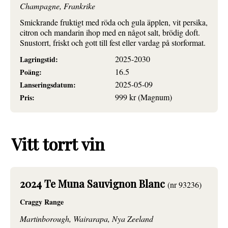
Champagne, Frankrike
Smickrande fruktigt med röda och gula äpplen, vit persika,
citron och mandarin ihop med en något salt, brödig doft.
Snustorrt, friskt och gott till fest eller vardag på storformat.
2025-2030
Lagringstid:
16.5
Poäng:
2025-05-09
Lanseringsdatum:
999 kr (Magnum)
Pris:
Vitt torrt vin
2024 Te Muna Sauvignon Blanc
(nr 93236)
Craggy Range
Martinborough, Wairarapa, Nya Zeeland