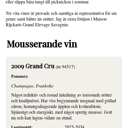
eller slippa bära tungt till picknicken i sommar.
Tre vita viner är provade och samtliga är representativa för sin
genre samt bättre än snittet. Jag är extra förtjust i Maison
Rijckarts Grand Elevage Savagnin.
Mousserande vin
2009 Grand Cru
(nr 94517)
Pommery
Champagne, Frankrike
Något reduktiv och rostad inledning av torrostade nötter
och knallpulver. Har viss begynnande mognad med grillad
citron, honungsdragerade äpplen och kvittenblom.
Spänstigt och energiskt, med något spretig mousse. Gott
nu och kan lagras vidare en stund.
2025-2034
Lagringstid: