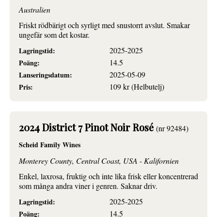
Australien
Friskt rödbärigt och syrligt med snustorrt avslut. Smakar
ungefär som det kostar.
2025-2025
Lagringstid:
14.5
Poäng:
2025-05-09
Lanseringsdatum:
109 kr (Helbutelj)
Pris:
2024 District 7 Pinot Noir Rosé
(nr 92484)
Scheid Family Wines
Monterey County, Central Coast, USA - Kalifornien
Enkel, laxrosa, fruktig och inte lika frisk eller koncentrerad
som många andra viner i genren. Saknar driv.
2025-2025
Lagringstid:
14.5
Poäng: