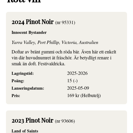
2024 Pinot Noir
(nr 95331)
Innocent Bystander
Yarra Valley, Port Phillip, Victoria, Australien
Doftar av bränt gummi och röda bär. Även här ett enkelt
vin där huvudnumret ät fräschör. Är betydligt renare i
smak än doft. Festivaldricka.
2025-2026
Lagringstid:
15 (-)
Poäng:
2025-05-09
Lanseringsdatum:
169 kr (Helbutelj)
Pris:
2023 Pinot Noir
(nr 93606)
Land of Saints