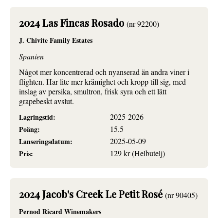
2024 Las Fincas Rosado
(nr 92200)
J. Chivite Family Estates
Spanien
Något mer koncentrerad och nyanserad än andra viner i
flighten. Har lite mer krämighet och kropp till sig, med
inslag av persika, smultron, frisk syra och ett lätt
grapebeskt avslut.
2025-2026
Lagringstid:
15.5
Poäng:
2025-05-09
Lanseringsdatum:
129 kr (Helbutelj)
Pris:
2024 Jacob's Creek Le Petit Rosé
(nr 90405)
Pernod Ricard Winemakers