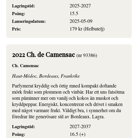
2025-2027
Lagringstid:
15.5
Poäng:
2025-05-09
Lanseringsdatum:
179 kr (Helbutelj)
Pris:
2022 Ch. de Camensac
(nr 93386)
Ch. Camensac
Haut-Médoc, Bordeaux, Frankrike
Parfymerat kryddig och örtig mned kompakt doftande
mörk frukt som plommon och vinbär. Har ett uns fatsötma
som påminner mer om vanilj och kokos än muskot och
kryddpeppar. Energiskt, koncentrerat och drivet i smaken
med något varmare frukt. Väldigt bra, i synnerhet om du
föredrar lite generösare stil av Bordeaux. Lagra.
2027-2037
Lagringstid:
16.5 (+)
Poäng: