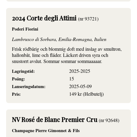
2024 Corte degli Attimi
(nr 93721)
Poderi Fiorini
Lambrusco di Sorbara, Emilia-Romagna, Italien
Frisk rödbärig och blommig doft med inslag av smultron,
hallonbåt, lime och fläder. Läckert driven syra och
snustorrt avslut. Sommar sommar sommaaaaar.
2025-2025
Lagringstid:
15
Poäng:
2025-05-09
Lanseringsdatum:
149 kr (Helbutelj)
Pris:
NV Rosé de Blanc Premier Cru
(nr 92648)
Champagne Pierre Gimonnet & Fils