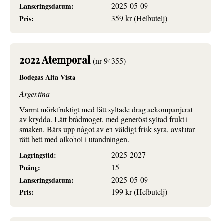
2025-05-09
Lanseringsdatum:
359 kr (Helbutelj)
Pris:
2022 Atemporal
(nr 94355)
Bodegas Alta Vista
Argentina
Varmt mörkfruktigt med lätt syltade drag ackompanjerat
av krydda. Lätt brådmoget, med generöst syltad frukt i
smaken. Bärs upp något av en väldigt frisk syra, avslutar
rätt hett med alkohol i utandningen.
2025-2027
Lagringstid:
15
Poäng:
2025-05-09
Lanseringsdatum:
199 kr (Helbutelj)
Pris: