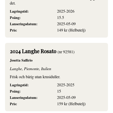
det.
2025-2026
Lagringstid:
15.5
Poäng:
2025-05-09
Lanseringsdatum:
149 kr (Helbutelj)
Pris:
2024 Langhe Rosato
(nr 92581)
Josetta Saffirio
Langhe, Piemonte, Italien
Frisk och bärig utan krusiduller.
2025-2025
Lagringstid:
15
Poäng:
2025-05-09
Lanseringsdatum:
159 kr (Helbutelj)
Pris: