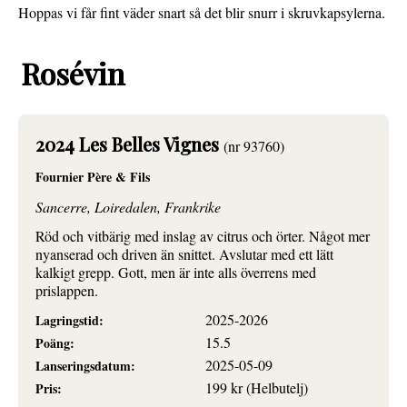
Hoppas vi får fint väder snart så det blir snurr i skruvkapsylerna.
Rosévin
2024 Les Belles Vignes
(nr 93760)
Fournier Père & Fils
Sancerre, Loiredalen, Frankrike
Röd och vitbärig med inslag av citrus och örter. Något mer
nyanserad och driven än snittet. Avslutar med ett lätt
kalkigt grepp. Gott, men är inte alls överrens med
prislappen.
2025-2026
Lagringstid:
15.5
Poäng:
2025-05-09
Lanseringsdatum:
199 kr (Helbutelj)
Pris: