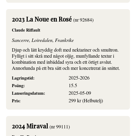
2023 La Noue en Rosé
(nr 92684)
Claude Riffault
Sancerre, Loiredalen, Frankrike
Djup och lätt kryddig doft med nektariner och smultron.
Fylligt i sitt skrå med något oljig, munfyllande textur i
kombination med inbäddad syra och ett örtigt avslut.
Annorlunda på ett bra sätt och mer koncetrerat än snittet.
2025-2026
Lagringstid:
15.5
Poäng:
2025-05-09
Lanseringsdatum:
299 kr (Helbutelj)
Pris:
2024 Miraval
(nr 99111)