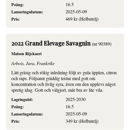
16.5
Poäng:
2025-05-09
Lanseringsdatum:
469 kr (Helbutelj)
Pris:
2022 Grand Elevage Savagnin
(nr 90389)
Maison Rijckaert
Arbois, Jura, Frankrike
Lätt gräsig och rökig inledning följt av gula äpplen, citron
och raps. Följsamt gräddig textur med gott om
koncentration och livlig syra, även om den upplevs något
spretig idag. Gott och välgjort, mår bra av lite vila.
2025-2030
Lagringstid:
16.5
Poäng:
2025-05-09
Lanseringsdatum:
349 kr (Helbutelj)
Pris: