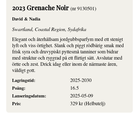
2023 Grenache Noir
(nr 9130501)
David & Nadia
Swartland, Coastal Region, Sydafrika
Elegant och återhållsam jordgubbsparfym med ett stenigt
lyft och viss örtighet. Slank och piggt rödbärig smak med
frisk syra och druvypiskt pyttesmå tanniner som bidrar
med struktur och ryggrad på ett flirtigt sätt. Avslutar med
örtte och zest. Drick idag eller inom de närmaste åren,
väldigt gott.
2025-2030
Lagringstid:
16.5
Poäng:
2025-05-09
Lanseringsdatum:
329 kr (Helbutelj)
Pris: