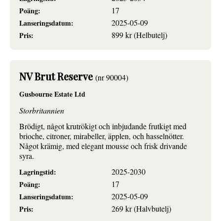
17
Poäng:
2025-05-09
Lanseringsdatum:
899 kr (Helbutelj)
Pris:
NV Brut Reserve
(nr 90004)
Gusbourne Estate Ltd
Storbritannien
Brödigt, något krutrökigt och inbjudande frutkigt med
brioche, citroner, mirabeller, äpplen, och hasselnötter.
Något krämig, med elegant mousse och frisk drivande
syra.
2025-2030
Lagringstid:
17
Poäng:
2025-05-09
Lanseringsdatum:
269 kr (Halvbutelj)
Pris: