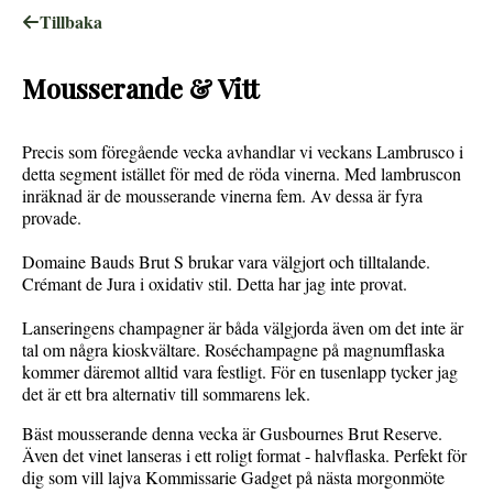
Tillbaka
Mousserande & Vitt
Precis som föregående vecka avhandlar vi veckans Lambrusco i
detta segment istället för med de röda vinerna. Med lambruscon
inräknad är de mousserande vinerna fem. Av dessa är fyra
provade.
Domaine Bauds Brut S brukar vara välgjort och tilltalande.
Crémant de Jura i oxidativ stil. Detta har jag inte provat.
Lanseringens champagner är båda välgjorda även om det inte är
tal om några kioskvältare. Roséchampagne på magnumflaska
kommer däremot alltid vara festligt. För en tusenlapp tycker jag
det är ett bra alternativ till sommarens lek.
Bäst mousserande denna vecka är Gusbournes Brut Reserve.
Även det vinet lanseras i ett roligt format - halvflaska. Perfekt för
dig som vill lajva Kommissarie Gadget på nästa morgonmöte