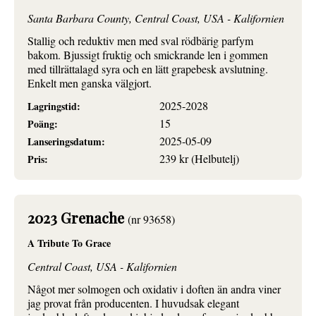
Santa Barbara County, Central Coast, USA - Kalifornien
Stallig och reduktiv men med sval rödbärig parfym
bakom. Bjussigt fruktig och smickrande len i gommen
med tillrättalagd syra och en lätt grapebesk avslutning.
Enkelt men ganska välgjort.
2025-2028
Lagringstid:
15
Poäng:
2025-05-09
Lanseringsdatum:
239 kr (Helbutelj)
Pris:
2023 Grenache
(nr 93658)
A Tribute To Grace
Central Coast, USA - Kalifornien
Något mer solmogen och oxidativ i doften än andra viner
jag provat från producenten. I huvudsak elegant