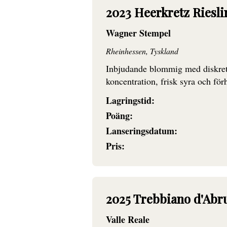
2023 Heerkretz Riesl
Wagner Stempel
Rheinhessen, Tyskland
Inbjudande blommig med diskret sp
koncentration, frisk syra och förh
Lagringstid:
Poäng:
Lanseringsdatum:
Pris:
2025 Trebbiano d'Abru
Valle Reale