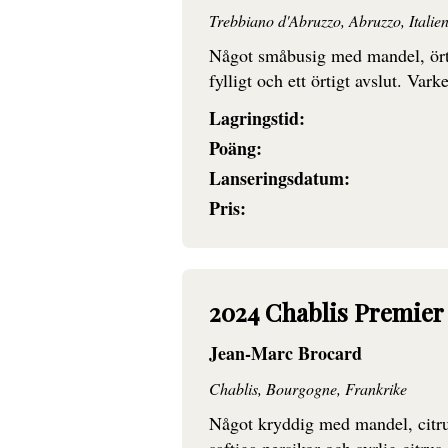
Trebbiano d'Abruzzo, Abruzzo, Italie
Något småbusig med mandel, örter
fylligt och ett örtigt avslut. Var
Lagringstid:
Poäng:
Lanseringsdatum:
Pris:
2024 Chablis Premie
Jean-Marc Brocard
Chablis, Bourgogne, Frankrike
Något kryddig med mandel, citru