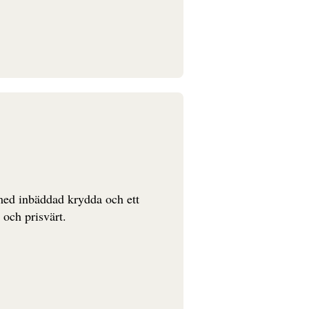
 med inbäddad krydda och ett
t och prisvärt.