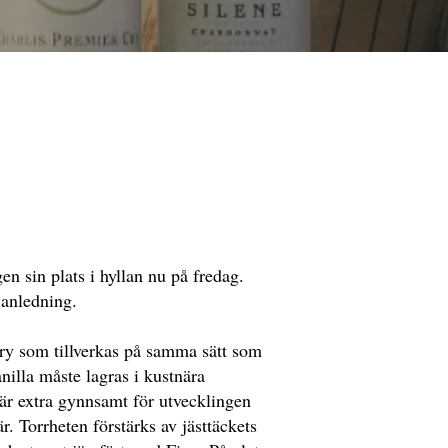
en sin plats i hyllan nu på fredag.
 anledning.
ry som tillverkas på samma sätt som
nilla måste lagras i kustnära
 är extra gynnsamt för utvecklingen
r. Torrheten förstärks av jästtäckets