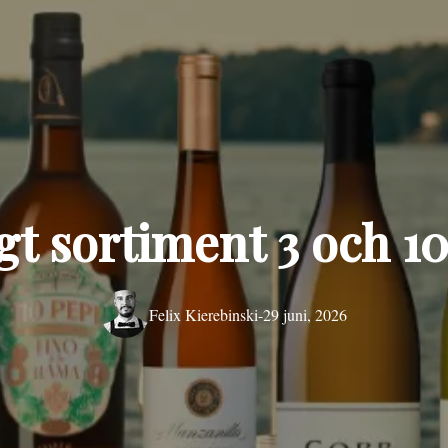
ligt sortiment 3 och 1
Felix Kierebinski
-
29 juni, 2026