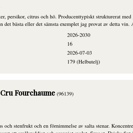
n
, persikor, citrus och hö. Producenttypiskt strukturerat med
ken det bästa eller det sämsta exemplet jag provat av detta vin.
2026-2030
16
2026-07-03
179 (Helbutelj)
r Cru Fourchaume
(96139)
s och stenfrukt och en förnimmelse av salta stenar. Koncentr