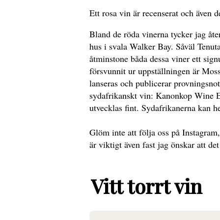
Ett rosa vin är recenserat och även d
Bland de röda vinerna tycker jag åte
hus i svala Walker Bay. Såväl Tenut
åtminstone båda dessa viner ett sign
försvunnit ur uppställningen är Mos
lanseras och publicerar provningsnote
sydafrikanskt vin: Kanonkop Wine E
utvecklas fint. Sydafrikanerna kan he
Glöm inte att följa oss på Instagram
är viktigt även fast jag önskar att det
Vitt torrt vin