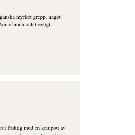
 ganska mycket grepp, något
 Annorlunda och trevligt.
erat fruktig med en kompott av