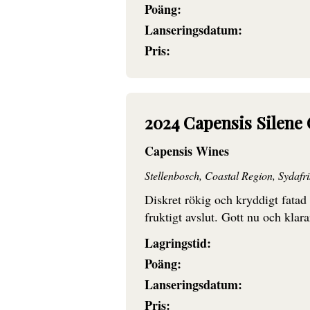
Poäng:
Lanseringsdatum:
Pris:
2024 Capensis Silen
Capensis Wines
Stellenbosch, Coastal Region, Sydafr
Diskret rökig och kryddigt fata
fruktigt avslut. Gott nu och klarar
Lagringstid:
Poäng:
Lanseringsdatum:
Pris: