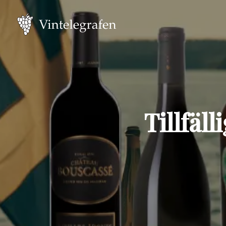
Tillfäl