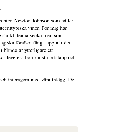
.
centen Newton Johnson som håller
ucenttypiska viner. För mig har
ade starkt denna vecka men som
Jag ska försöka fånga upp när det
 blindo är ytterligare ett
r leverera bortom sin prislapp och
och interagera med våra inlägg. Det