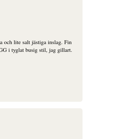
och lite salt jästiga inslag. Fin
 i tyglat busig stil, jag gillart.