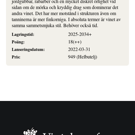
jordgubbar, rabarber och en mycket diskret örtighet vid
sidan om de mörka och kryddig drag som dominerar det
andra vinet. Det har mer motstånd i strukturen även om
tanninerna är mer finkorniga. I absoluta termer är vinet av
samma sammetsmjuka stil. Behöver också tid.
2025-2034+
Lagringstid:
18(++)
Poäng:
2022-03-31
Lanseringsdatum:
949 (Helbutelj)
Pris: