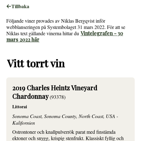
Tillbaka
Följande viner provades av Niklas Bergqvist inför
webblanseringen på Systembolaget 31 mars 2022. För att se
Niklas text gällande vinerna hittar du
Vintelegrafen - 30
mars 2022 här
Vitt torrt vin
2019 Charles Heintz Vineyard
Chardonnay
(93378)
Littorai
Sonoma Coast, Sonoma County, North Coast, USA -
Kalifornien
Ostrontoner och knallpulverrök parat med finstämda
ektoner och snygg, krispig stenfrukt. Klassiskt fyllig och