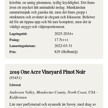
körsbär, en aning plommon, tydlig kryddighet. Det finns
även ett mycket lätt animaliskt inslag. Munkänslan
sammetsmjuk och ganska tät, men det finns grepp i
strukturen och avslutet är elegant och fokuserat. Behöver
tid för att öppna upp och bli mer komplext, men det är
väldigt snyggt och välproportionerat.
2025-2034+
Lagringstid:
17.5(++)
Poäng:
2022-03-31
Lanseringsdatum:
829 (Helbutelj)
Pris:
2019 One Acre Vineyard Pinot Noir
(93451)
Littorai
Anderson Valley, Mendocino County, North Coast, USA -
Kalifornien
Lite mer parfymerad och nyansrik än Savoy, med drag av