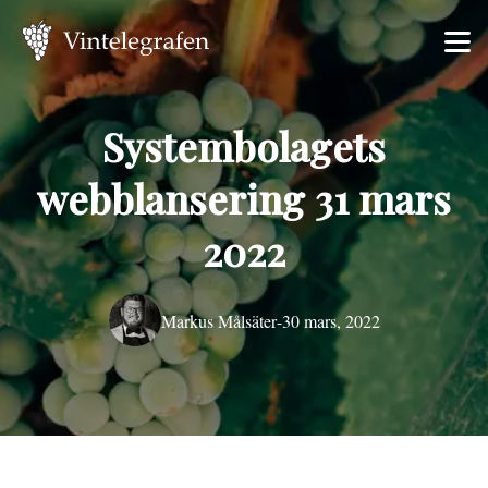
Systembolagets
webblansering 31 mars
2022
Markus Målsäter
-
30 mars, 2022