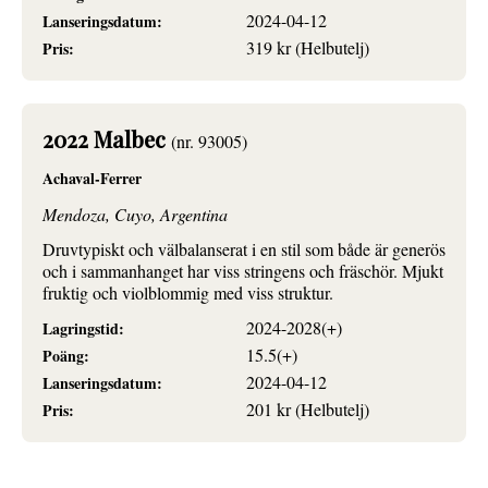
2024-04-12
Lanseringsdatum:
319 kr (Helbutelj)
Pris:
2022 Malbec
(nr. 93005)
Achaval-Ferrer
Mendoza, Cuyo, Argentina
Druvtypiskt och välbalanserat i en stil som både är generös
och i sammanhanget har viss stringens och fräschör. Mjukt
fruktig och violblommig med viss struktur.
2024-2028(+)
Lagringstid:
15.5(+)
Poäng:
2024-04-12
Lanseringsdatum:
201 kr (Helbutelj)
Pris: