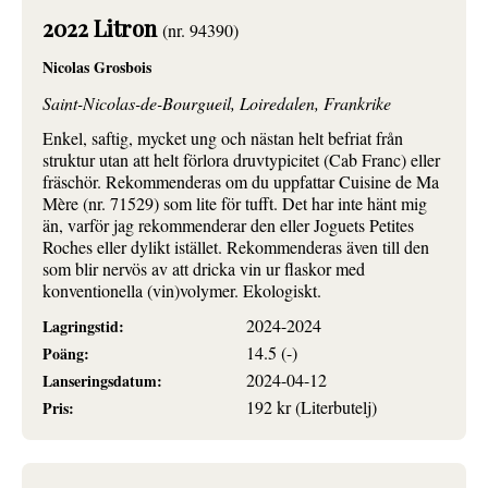
2022 Litron
(nr. 94390)
Nicolas Grosbois
Saint-Nicolas-de-Bourgueil, Loiredalen, Frankrike
Enkel, saftig, mycket ung och nästan helt befriat från
struktur utan att helt förlora druvtypicitet (Cab Franc) eller
fräschör. Rekommenderas om du uppfattar Cuisine de Ma
Mère (nr. 71529) som lite för tufft. Det har inte hänt mig
än, varför jag rekommenderar den eller Joguets Petites
Roches eller dylikt istället. Rekommenderas även till den
som blir nervös av att dricka vin ur flaskor med
konventionella (vin)volymer. Ekologiskt.
2024-2024
Lagringstid:
14.5 (-)
Poäng:
2024-04-12
Lanseringsdatum:
192 kr (Literbutelj)
Pris: