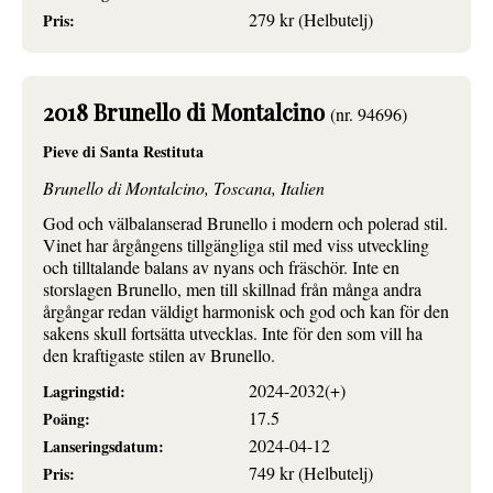
279 kr (Helbutelj)
Pris:
2018 Brunello di Montalcino
(nr. 94696)
Pieve di Santa Restituta
Brunello di Montalcino, Toscana, Italien
God och välbalanserad Brunello i modern och polerad stil.
Vinet har årgångens tillgängliga stil med viss utveckling
och tilltalande balans av nyans och fräschör. Inte en
storslagen Brunello, men till skillnad från många andra
årgångar redan väldigt harmonisk och god och kan för den
sakens skull fortsätta utvecklas. Inte för den som vill ha
den kraftigaste stilen av Brunello.
2024-2032(+)
Lagringstid:
17.5
Poäng:
2024-04-12
Lanseringsdatum:
749 kr (Helbutelj)
Pris: