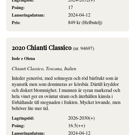
17
Poäng:
2024-04-12
Lanseringsdatum:
849 kr (Helbutelj)
Pris:
2020 Chianti Classico
(nr. 94697)
Isole e Olena
Chianti Classico, Toscana, Italien
Inleder generöst, med solmogen och röd bärfrukt som är
nyansrik men som domineras av körsbär. Därtill kryddor
och diskret blommighet. I munnen är syran markerad och
hela vinet ger en oväntat stram och återhållen känsla i
förhållande till mognaden i frukten. Mycket lovande, men
behöver lite mer tid.
2026-2030(+)
Lagringstid:
16.5(++)
Poäng:
2024-04-12
Lanseringsdatum: