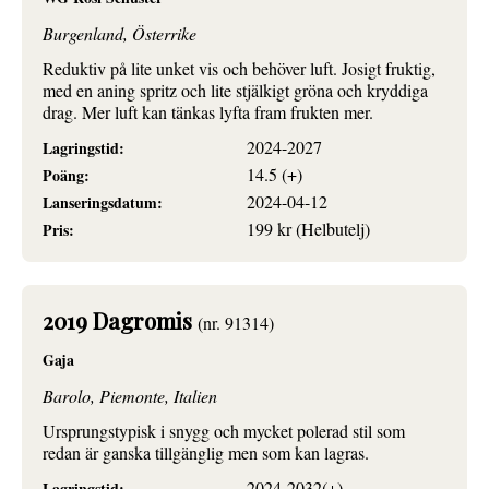
Burgenland, Österrike
Reduktiv på lite unket vis och behöver luft. Josigt fruktig,
med en aning spritz och lite stjälkigt gröna och kryddiga
drag. Mer luft kan tänkas lyfta fram frukten mer.
2024-2027
Lagringstid:
14.5 (+)
Poäng:
2024-04-12
Lanseringsdatum:
199 kr (Helbutelj)
Pris:
2019 Dagromis
(nr. 91314)
Gaja
Barolo, Piemonte, Italien
Ursprungstypisk i snygg och mycket polerad stil som
redan är ganska tillgänglig men som kan lagras.
2024-2032(+)
Lagringstid: