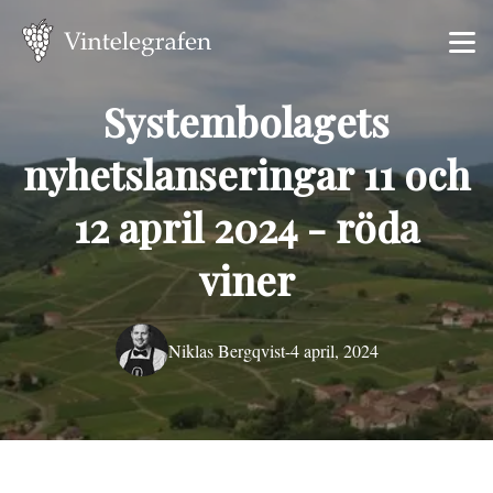
Systembolagets
nyhetslanseringar 11 och
12 april 2024 - röda
viner
Niklas Bergqvist
-
4 april, 2024