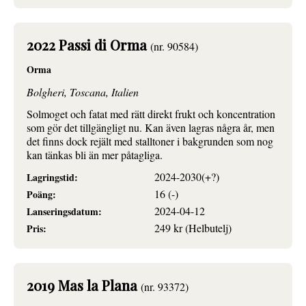
2022 Passi di Orma
(nr. 90584)
Orma
Bolgheri, Toscana, Italien
Solmoget och fatat med rätt direkt frukt och koncentration
som gör det tillgängligt nu. Kan även lagras några år, men
det finns dock rejält med stalltoner i bakgrunden som nog
kan tänkas bli än mer påtagliga.
2024-2030(+?)
Lagringstid:
16 (-)
Poäng:
2024-04-12
Lanseringsdatum:
249 kr (Helbutelj)
Pris:
2019 Mas la Plana
(nr. 93372)