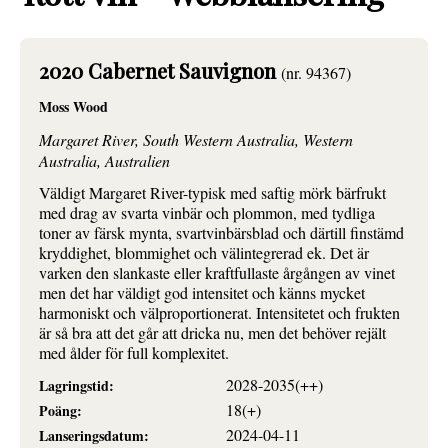
2020 Cabernet Sauvignon
(nr. 94367)
Moss Wood
Margaret River, South Western Australia, Western
Australia, Australien
Väldigt Margaret River-typisk med saftig mörk bärfrukt
med drag av svarta vinbär och plommon, med tydliga
toner av färsk mynta, svartvinbärsblad och därtill finstämd
kryddighet, blommighet och välintegrerad ek. Det är
varken den slankaste eller kraftfullaste årgången av vinet
men det har väldigt god intensitet och känns mycket
harmoniskt och välproportionerat. Intensitetet och frukten
är så bra att det går att dricka nu, men det behöver rejält
med ålder för full komplexitet.
2028-2035(++)
Lagringstid:
18(+)
Poäng:
2024-04-11
Lanseringsdatum: