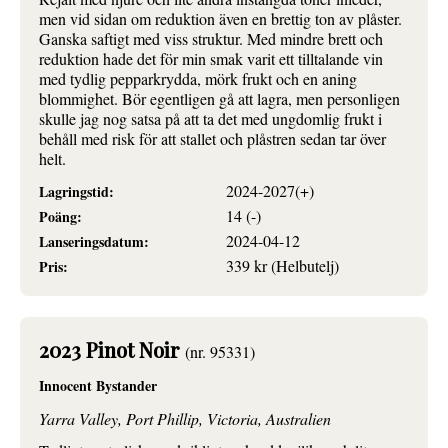
men vid sidan om reduktion även en brettig ton av plåster.
Ganska saftigt med viss struktur. Med mindre brett och
reduktion hade det för min smak varit ett tilltalande vin
med tydlig pepparkrydda, mörk frukt och en aning
blommighet. Bör egentligen gå att lagra, men personligen
skulle jag nog satsa på att ta det med ungdomlig frukt i
behåll med risk för att stallet och plåstren sedan tar över
helt.
2024-2027(+)
Lagringstid:
14 (-)
Poäng:
2024-04-12
Lanseringsdatum:
339 kr (Helbutelj)
Pris:
2023 Pinot Noir
(nr. 95331)
Innocent Bystander
Yarra Valley, Port Phillip, Victoria, Australien