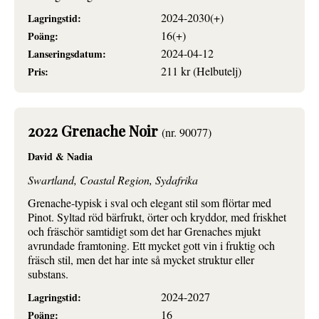
2024-2030(+)
Lagringstid:
16(+)
Poäng:
2024-04-12
Lanseringsdatum:
211 kr (Helbutelj)
Pris:
2022 Grenache Noir
(nr. 90077)
David & Nadia
Swartland, Coastal Region, Sydafrika
Grenache-typisk i sval och elegant stil som flörtar med
Pinot. Syltad röd bärfrukt, örter och kryddor, med friskhet
och fräschör samtidigt som det har Grenaches mjukt
avrundade framtoning. Ett mycket gott vin i fruktig och
fräsch stil, men det har inte så mycket struktur eller
substans.
2024-2027
Lagringstid:
16
Poäng: