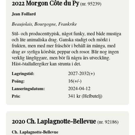
2022 Morgon Côte du Py
(nr. 95239)
Jean Foillard
Beaujolais, Bourgogne, Frankrike
Stil- och producenttypisk, något funky, med både mustiga
och lite animaliska drag. Ganska stadigt och mörkt i
frukten, men med mer fräschör i behåll än många, med
drag av syrliga körsbär, peppar och rosor. Blir nog ingen
verklig långliggare, men bör få några års utveckling.
Häst-/stallallergiker kan strunta i det.
2027-2032(+)
Lagringstid:
16(+/-)
Poäng:
2024-04-12
Lanseringsdatum:
341 kr (Helbutelj)
Pris:
2020 Ch. Laplagnotte-Bellevue
(nr. 92186)
Ch. Laplagnotte-Bellevue