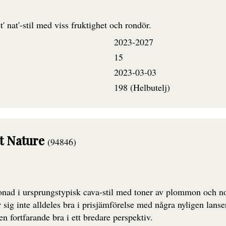
t' nat'-stil med viss fruktighet och rondör.
2023-2027
15
2023-03-03
198 (Helbutelj)
t Nature
(94846)
nad i ursprungstypisk cava-stil med toner av plommon och no
år sig inte alldeles bra i prisjämförelse med några nyligen la
 fortfarande bra i ett bredare perspektiv.