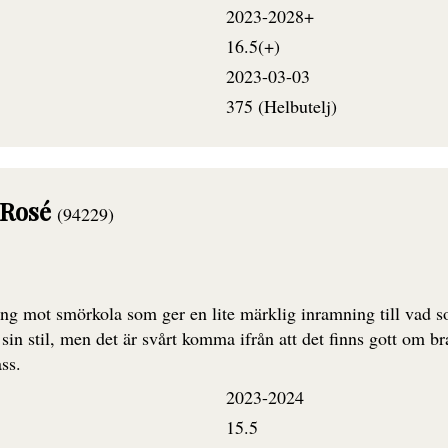
2023-2028+
16.5(+)
2023-03-03
375 (Helbutelj)
 Rosé
(94229)
ing mot smörkola som ger en lite märklig inramning till vad so
i sin stil, men det är svårt komma ifrån att det finns gott om b
ss.
2023-2024
15.5