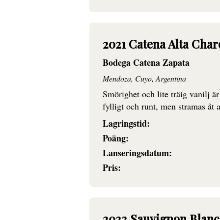
2021 Catena Alta Cha
Bodega Catena Zapata
Mendoza, Cuyo, Argentina
Smörighet och lite träig vanilj ä
fylligt och runt, men stramas åt
Lagringstid:
Poäng:
Lanseringsdatum:
Pris:
2022 Sauvignon Blan