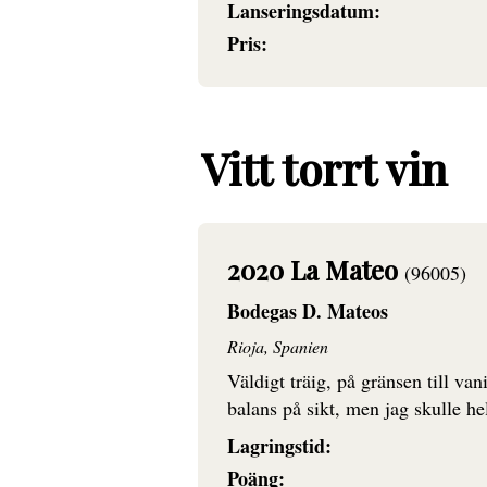
Lanseringsdatum:
Pris:
Vitt torrt vin
2020 La Mateo
(96005)
Bodegas D. Mateos
Rioja, Spanien
Väldigt träig, på gränsen till van
balans på sikt, men jag skulle he
Lagringstid:
Poäng: