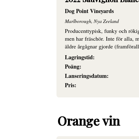
Dog Point Vineyards
Marlborough, Nya Zeeland
Producenttypisk, funky och rökig
men har fräschör. Inte för alla, m
äldre årgågnar gjorde (framförallt
Lagringstid:
Poäng:
Lanseringsdatum:
Pris:
Orange vin