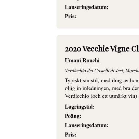
Lanseringsdatum:
Pris:
2020 Vecchie Vigne C
Umani Ronchi
Verdicchio dei Castelli di Jesi, Marche
Typiskt sin stil, med drag av h
oljig in inledningen, med bra den
Verdicchio (och ett utmärkt vin)
Lagringstid:
Poäng:
Lanseringsdatum:
Pris: