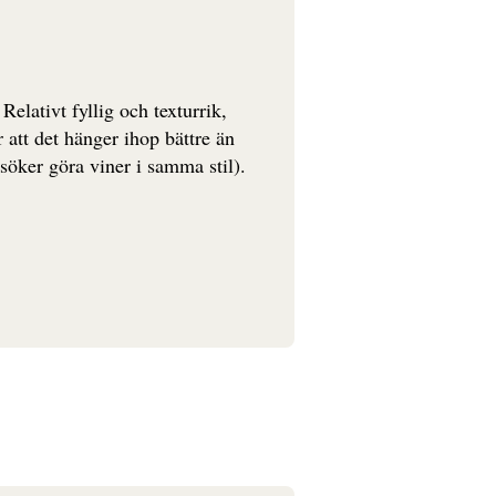
lativt fyllig och texturrik,
r att det hänger ihop bättre än
rsöker göra viner i samma stil).