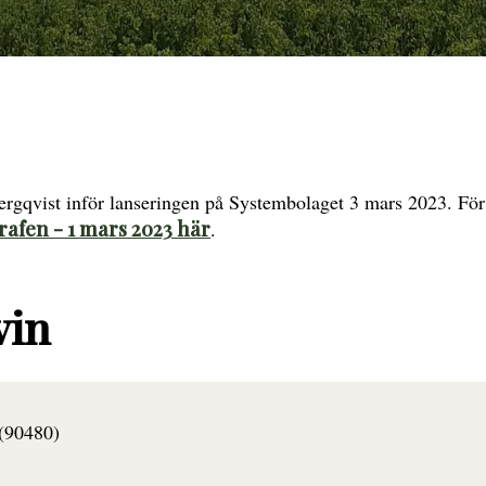
ergqvist inför lanseringen på Systembolaget 3 mars 2023. För 
rafen - 1 mars 2023 här
.
vin
(90480)