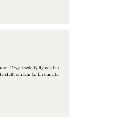
orn. Drygt medelfyllig och lätt
ktärsfullt om fem år. En utmärkt