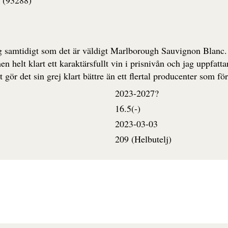
(93288)
 samtidigt som det är väldigt Marlborough Sauvignon Blanc. Re
en helt klart ett karaktärsfullt vin i prisnivån och jag uppfatta
 gör det sin grej klart bättre än ett flertal producenter som fö
2023-2027?
16.5(-)
2023-03-03
209 (Helbutelj)