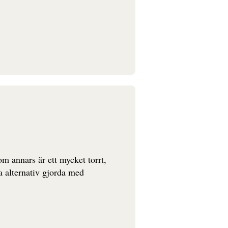
m annars är ett mycket torrt,
ra alternativ gjorda med