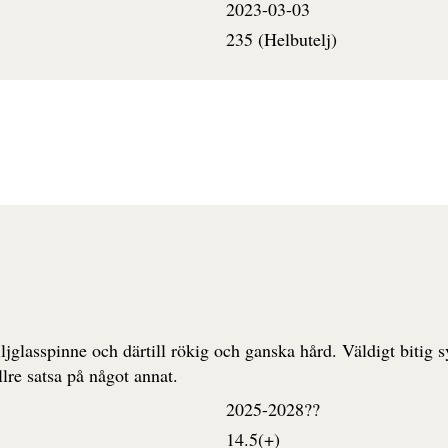
2023-03-03
235 (Helbutelj)
iljglasspinne och därtill rökig och ganska hård. Väldigt bitig 
llre satsa på något annat.
2025-2028??
14.5(+)