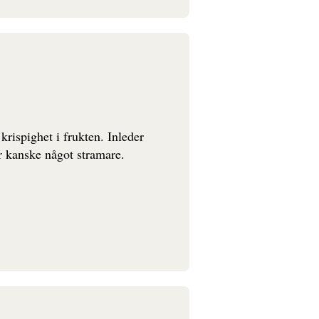
rispighet i frukten. Inleder
r kanske något stramare.