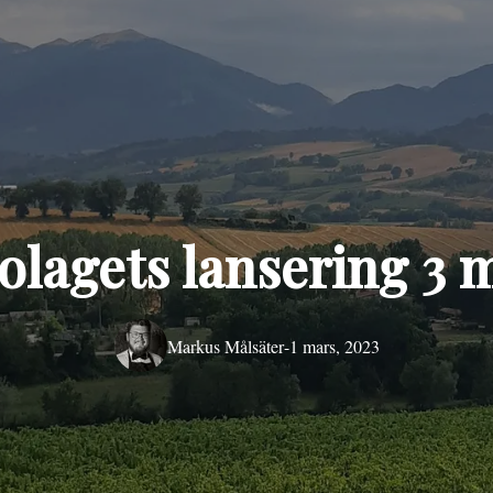
lagets lansering 3 
Markus Målsäter
-
1 mars, 2023