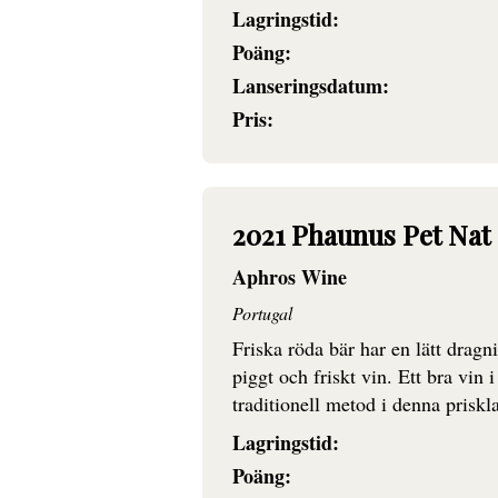
Lagringstid:
Poäng:
Lanseringsdatum:
Pris:
2021 Phaunus Pet Nat
Aphros Wine
Portugal
Friska röda bär har en lätt dragn
piggt och friskt vin. Ett bra vin 
traditionell metod i denna priskla
Lagringstid:
Poäng: