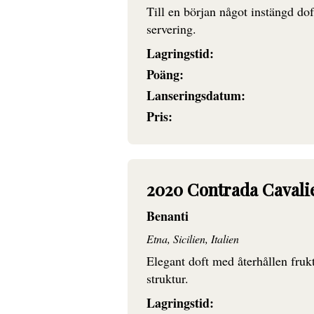
Till en början något instängd do
servering.
Lagringstid:
Poäng:
Lanseringsdatum:
Pris:
2020 Contrada Cavali
Benanti
Etna, Sicilien, Italien
Elegant doft med återhållen fruk
struktur.
Lagringstid: