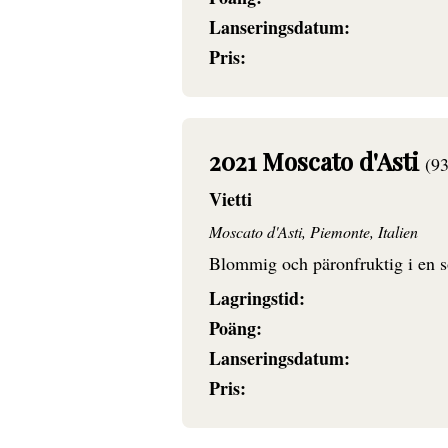
Lanseringsdatum:
Pris:
2021 Moscato d'Asti
(9
Vietti
Moscato d'Asti, Piemonte, Italien
Blommig och päronfruktig i en sö
Lagringstid:
Poäng:
Lanseringsdatum:
Pris: