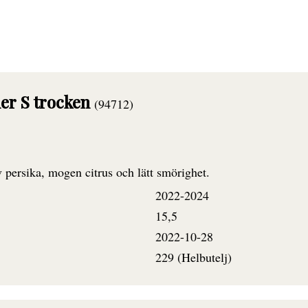
er S trocken
(94712)
persika, mogen citrus och lätt smörighet.
2022-2024
15,5
2022-10-28
229 (Helbutelj)