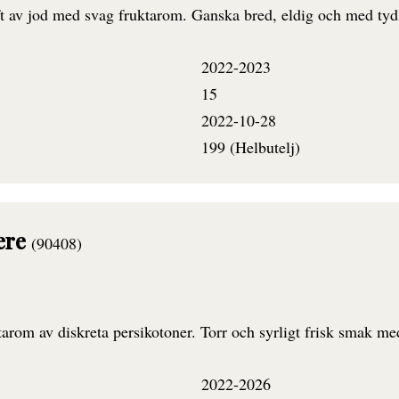
ft av jod med svag fruktarom. Ganska bred, eldig och med tydli
2022-2023
15
2022-10-28
199 (Helbutelj)
ere
(90408)
tarom av diskreta persikotoner. Torr och syrligt frisk smak m
2022-2026