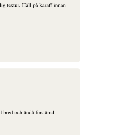
g textur. Häll på karaff innan
ed bred och ändå finstämd