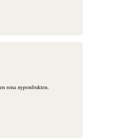
den rena nyponfrukten.