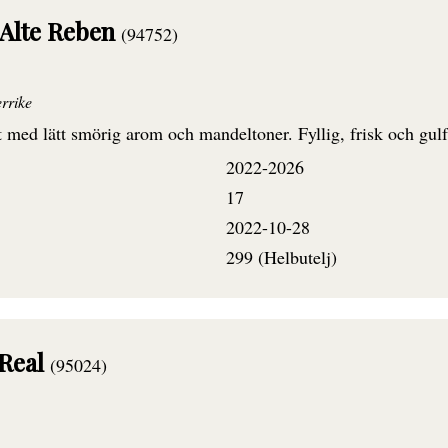
 Alte Reben
(94752)
rrike
 med lätt smörig arom och mandeltoner. Fyllig, frisk och gulfr
2022-2026
17
2022-10-28
299 (Helbutelj)
 Real
(95024)