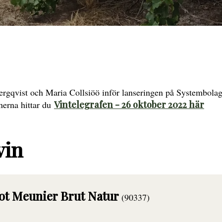
ergqvist och Maria Collsiöö inför lanseringen på Systembolag
nerna hittar du
Vintelegrafen - 26 oktober 2022 här
vin
ot Meunier Brut Natur
(90337)