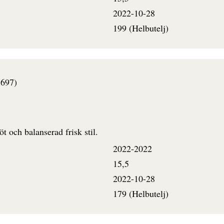
2022-10-28
199 (Helbutelj)
3697)
t och balanserad frisk stil.
2022-2022
15,5
2022-10-28
179 (Helbutelj)