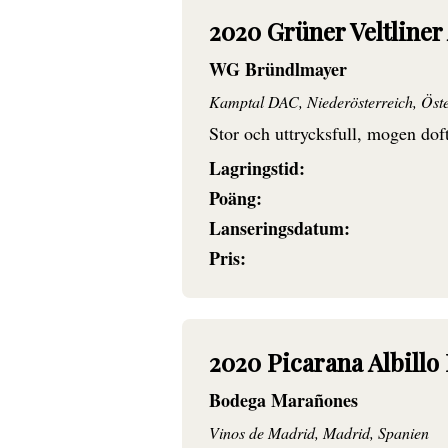
2020 Grüner Veltliner
WG Bründlmayer
Kamptal DAC, Niederösterreich, Öste
Stor och uttrycksfull, mogen doft
Lagringstid:
Poäng:
Lanseringsdatum:
Pris:
2020 Picarana Albillo
Bodega Marañones
Vinos de Madrid, Madrid, Spanien