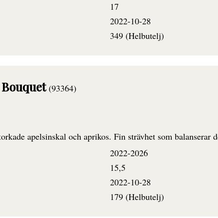
17
2022-10-28
349 (Helbutelj)
i Bouquet
(93364)
orkade apelsinskal och aprikos. Fin strävhet som balanserar 
2022-2026
15,5
2022-10-28
179 (Helbutelj)