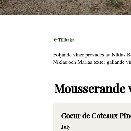
Tillbaka
Följande viner provades av Niklas B
Niklas och Marias texter gällande vi
Mousserande 
Coeur de Coteaux Pin
Joly