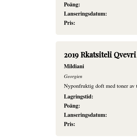
Poäng:
Lanseringsdatum:
Pris:
2019 Rkatsiteli Qvevr
Mildiani
Georgien
Nyponfruktig doft med toner av t
Lagringstid:
Poäng:
Lanseringsdatum:
Pris: