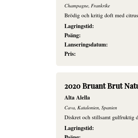
Champagne, Frankrike
Brödig och kritig doft med citru
Lagringstid:
Poäng:
Lanseringsdatum:
Pris:
2020 Bruant Brut Na
Alta Alella
Cava, Katalonien, Spanien
Diskret och stillsamt gulfruktig 
Lagringstid:
Poäng: