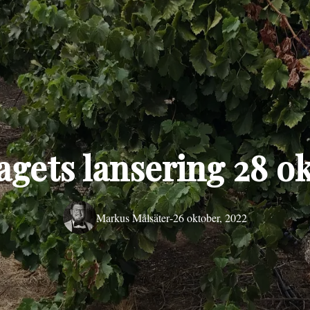
gets lansering 28 o
Markus Målsäter
-
26 oktober, 2022