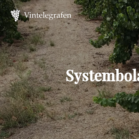
Systembola