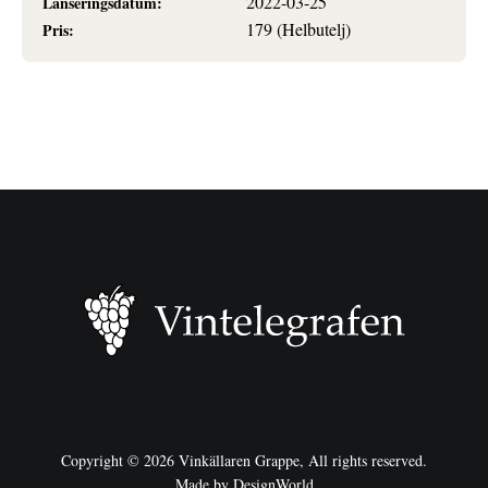
2022-03-25
Lanseringsdatum:
179 (Helbutelj)
Pris:
Copyright ©
2026
Vinkällaren Grappe, All rights reserved.
Made by DesignWorld