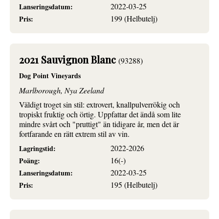
2022-03-25
Lanseringsdatum:
199 (Helbutelj)
Pris:
2021 Sauvignon Blanc
(93288)
Dog Point Vineyards
Marlborough, Nya Zeeland
Väldigt troget sin stil: extrovert, knallpulverrökig och
tropiskt fruktig och örtig. Uppfattar det ändå som lite
mindre svårt och "pruttigt" än tidigare år, men det är
fortfarande en rätt extrem stil av vin.
2022-2026
Lagringstid:
16(-)
Poäng:
2022-03-25
Lanseringsdatum:
195 (Helbutelj)
Pris: