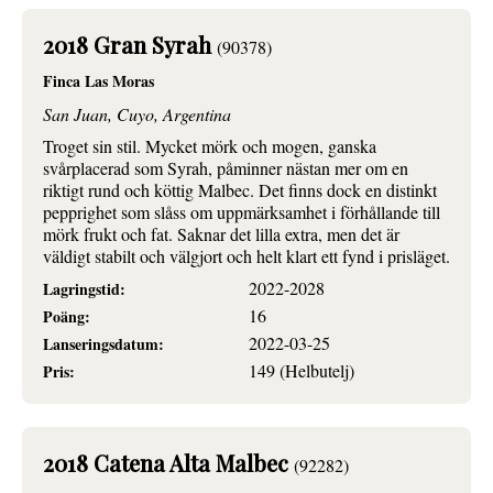
2018 Gran Syrah
(90378)
Finca Las Moras
San Juan, Cuyo, Argentina
Troget sin stil. Mycket mörk och mogen, ganska
svårplacerad som Syrah, påminner nästan mer om en
riktigt rund och köttig Malbec. Det finns dock en distinkt
pepprighet som slåss om uppmärksamhet i förhållande till
mörk frukt och fat. Saknar det lilla extra, men det är
väldigt stabilt och välgjort och helt klart ett fynd i prisläget.
2022-2028
Lagringstid:
16
Poäng:
2022-03-25
Lanseringsdatum:
149 (Helbutelj)
Pris:
2018 Catena Alta Malbec
(92282)