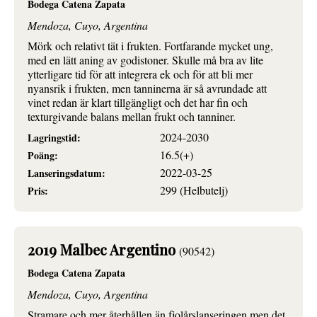
Bodega Catena Zapata
Mendoza, Cuyo, Argentina
Mörk och relativt tät i frukten. Fortfarande mycket ung,
med en lätt aning av godistoner. Skulle må bra av lite
ytterligare tid för att integrera ek och för att bli mer
nyansrik i frukten, men tanninerna är så avrundade att
vinet redan är klart tillgängligt och det har fin och
texturgivande balans mellan frukt och tanniner.
2024-2030
Lagringstid:
16.5(+)
Poäng:
2022-03-25
Lanseringsdatum:
299 (Helbutelj)
Pris:
2019 Malbec Argentino
(90542)
Bodega Catena Zapata
Mendoza, Cuyo, Argentina
Stramare och mer återhållen än fjolårslanseringen men det