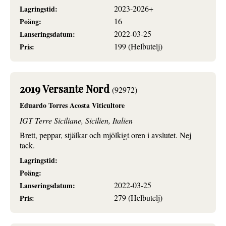
2023-2026+
Lagringstid:
16
Poäng:
2022-03-25
Lanseringsdatum:
199 (Helbutelj)
Pris:
2019 Versante Nord
(92972)
Eduardo Torres Acosta Viticultore
IGT Terre Siciliane, Sicilien, Italien
Brett, peppar, stjälkar och mjölkigt oren i avslutet. Nej
tack.
Lagringstid:
Poäng:
2022-03-25
Lanseringsdatum:
279 (Helbutelj)
Pris: