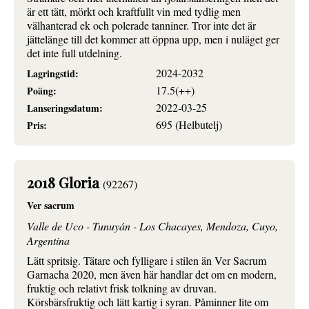
är ett tätt, mörkt och kraftfullt vin med tydlig men
välhanterad ek och polerade tanniner. Tror inte det är
jättelänge till det kommer att öppna upp, men i nuläget ger
det inte full utdelning.
2024-2032
Lagringstid:
17.5(++)
Poäng:
2022-03-25
Lanseringsdatum:
695 (Helbutelj)
Pris:
2018 Gloria
(92267)
Ver sacrum
Valle de Uco - Tunuyán - Los Chacayes, Mendoza, Cuyo,
Argentina
Lätt spritsig. Tätare och fylligare i stilen än Ver Sacrum
Garnacha 2020, men även här handlar det om en modern,
fruktig och relativt frisk tolkning av druvan.
Körsbärsfruktig och lätt kartig i syran. Påminner lite om