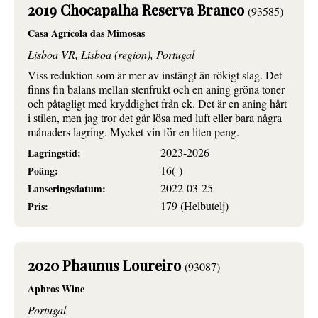
2019 Chocapalha Reserva Branco
(93585)
Casa Agrícola das Mimosas
Lisboa VR, Lisboa (region), Portugal
Viss reduktion som är mer av instängt än rökigt slag. Det
finns fin balans mellan stenfrukt och en aning gröna toner
och påtagligt med kryddighet från ek. Det är en aning hårt
i stilen, men jag tror det går lösa med luft eller bara några
månaders lagring. Mycket vin för en liten peng.
2023-2026
Lagringstid:
16(-)
Poäng:
2022-03-25
Lanseringsdatum:
179 (Helbutelj)
Pris:
2020 Phaunus Loureiro
(93087)
Aphros Wine
Portugal