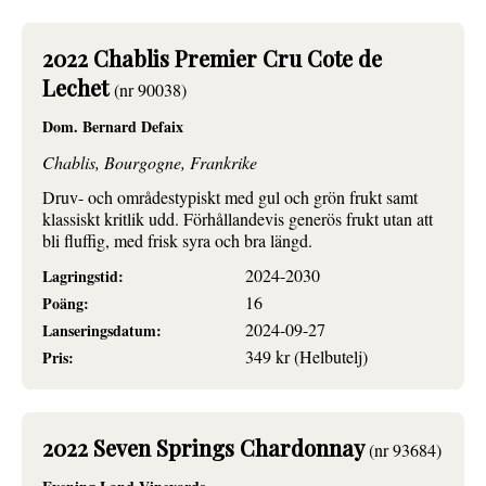
2022 Chablis Premier Cru Cote de
Lechet
(nr 90038)
Dom. Bernard Defaix
Chablis, Bourgogne, Frankrike
Druv- och områdestypiskt med gul och grön frukt samt
klassiskt kritlik udd. Förhållandevis generös frukt utan att
bli fluffig, med frisk syra och bra längd.
2024-2030
Lagringstid:
16
Poäng:
2024-09-27
Lanseringsdatum:
349 kr (Helbutelj)
Pris:
2022 Seven Springs Chardonnay
(nr 93684)