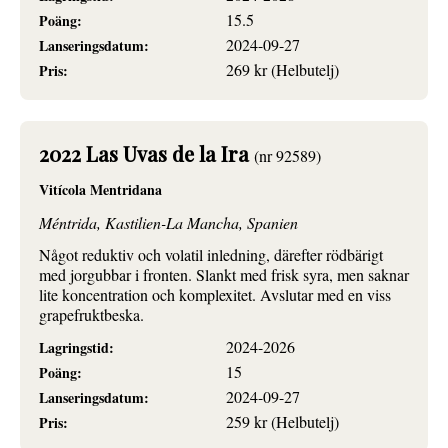
15.5
Poäng:
2024-09-27
Lanseringsdatum:
269 kr (Helbutelj)
Pris:
2022 Las Uvas de la Ira
(nr 92589)
Vitícola Mentridana
Méntrida, Kastilien-La Mancha, Spanien
Något reduktiv och volatil inledning, därefter rödbärigt
med jorgubbar i fronten. Slankt med frisk syra, men saknar
lite koncentration och komplexitet. Avslutar med en viss
grapefruktbeska.
2024-2026
Lagringstid:
15
Poäng:
2024-09-27
Lanseringsdatum:
259 kr (Helbutelj)
Pris: