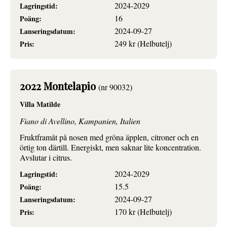
2024-2029
Lagringstid:
16
Poäng:
2024-09-27
Lanseringsdatum:
249 kr (Helbutelj)
Pris:
2022 Montelapio
(nr 90032)
Villa Matilde
Fiano di Avellino, Kampanien, Italien
Fruktframåt på nosen med gröna äpplen, citroner och en
örtig ton därtill. Energiskt, men saknar lite koncentration.
Avslutar i citrus.
2024-2029
Lagringstid:
15.5
Poäng:
2024-09-27
Lanseringsdatum:
170 kr (Helbutelj)
Pris: