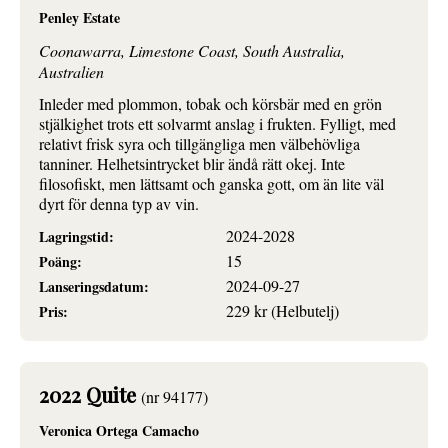
Penley Estate
Coonawarra, Limestone Coast, South Australia,
Australien
Inleder med plommon, tobak och körsbär med en grön
stjälkighet trots ett solvarmt anslag i frukten. Fylligt, med
relativt frisk syra och tillgängliga men välbehövliga
tanniner. Helhetsintrycket blir ändå rätt okej. Inte
filosofiskt, men lättsamt och ganska gott, om än lite väl
dyrt för denna typ av vin.
2024-2028
Lagringstid:
15
Poäng:
2024-09-27
Lanseringsdatum:
229 kr (Helbutelj)
Pris:
2022 Quite
(nr 94177)
Veronica Ortega Camacho