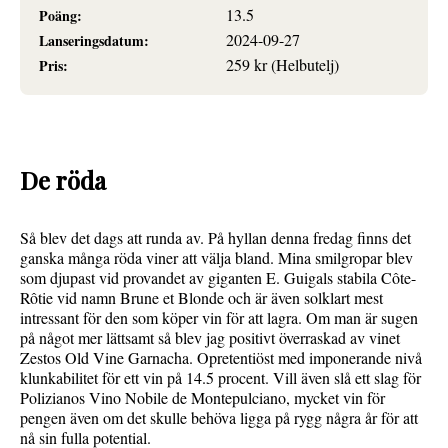
13.5
Poäng:
2024-09-27
Lanseringsdatum:
259 kr (Helbutelj)
Pris:
De röda
Så blev det dags att runda av. På hyllan denna fredag finns det
ganska många röda viner att välja bland. Mina smilgropar blev
som djupast vid provandet av giganten E. Guigals stabila Côte-
Rôtie vid namn Brune et Blonde och är även solklart mest
intressant för den som köper vin för att lagra. Om man är sugen
på något mer lättsamt så blev jag positivt överraskad av vinet
Zestos Old Vine Garnacha. Opretentiöst med imponerande nivå
klunkabilitet för ett vin på 14.5 procent. Vill även slå ett slag för
Polizianos Vino Nobile de Montepulciano, mycket vin för
pengen även om det skulle behöva ligga på rygg några år för att
nå sin fulla potential.