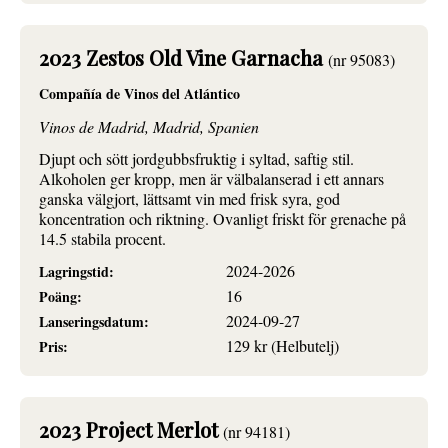
2023 Zestos Old Vine Garnacha
(nr 95083)
Compañía de Vinos del Atlántico
Vinos de Madrid, Madrid, Spanien
Djupt och sött jordgubbsfruktig i syltad, saftig stil.
Alkoholen ger kropp, men är välbalanserad i ett annars
ganska välgjort, lättsamt vin med frisk syra, god
koncentration och riktning. Ovanligt friskt för grenache på
14.5 stabila procent.
2024-2026
Lagringstid:
16
Poäng:
2024-09-27
Lanseringsdatum:
129 kr (Helbutelj)
Pris:
2023 Project Merlot
(nr 94181)