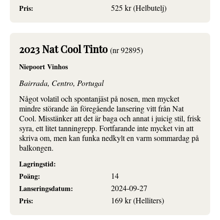
525 kr (Helbutelj)
Pris:
2023 Nat Cool Tinto
(nr 92895)
Niepoort Vinhos
Bairrada, Centro, Portugal
Något volatil och spontanjäst på nosen, men mycket
mindre störande än föregående lansering vitt från Nat
Cool. Misstänker att det är baga och annat i juicig stil, frisk
syra, ett litet tanningrepp. Fortfarande inte mycket vin att
skriva om, men kan funka nedkylt en varm sommardag på
balkongen.
Lagringstid:
14
Poäng:
2024-09-27
Lanseringsdatum:
169 kr (Helliters)
Pris: