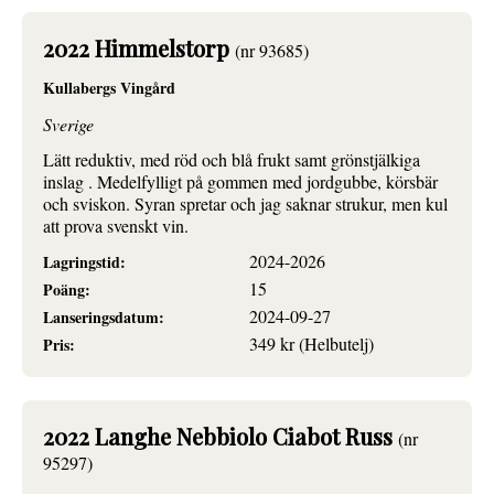
2022 Himmelstorp
(nr 93685)
Kullabergs Vingård
Sverige
Lätt reduktiv, med röd och blå frukt samt grönstjälkiga
inslag . Medelfylligt på gommen med jordgubbe, körsbär
och sviskon. Syran spretar och jag saknar strukur, men kul
att prova svenskt vin.
2024-2026
Lagringstid:
15
Poäng:
2024-09-27
Lanseringsdatum:
349 kr (Helbutelj)
Pris:
2022 Langhe Nebbiolo Ciabot Russ
(nr
95297)