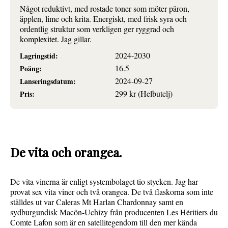
Något reduktivt, med rostade toner som möter päron,
äpplen, lime och krita. Energiskt, med frisk syra och
ordentlig struktur som verkligen ger ryggrad och
komplexitet. Jag gillar.
2024-2030
Lagringstid:
16.5
Poäng:
2024-09-27
Lanseringsdatum:
299 kr (Helbutelj)
Pris:
De vita och orangea.
De vita vinerna är enligt systembolaget tio stycken. Jag har
provat sex vita viner och två orangea. De två flaskorna som inte
ställdes ut var Caleras Mt Harlan Chardonnay samt en
sydburgundisk Macôn-Uchizy från producenten Les Héritiers du
Comte Lafon som är en satellitegendom till den mer kända