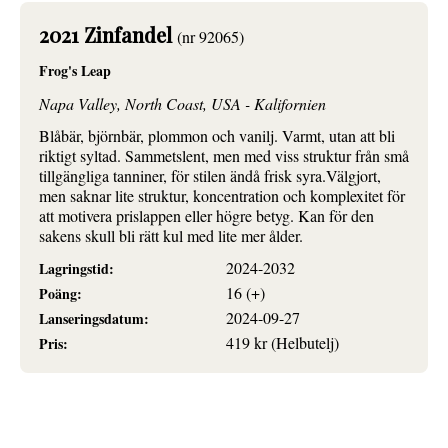
2021 Zinfandel
(nr 92065)
Frog's Leap
Napa Valley, North Coast, USA - Kalifornien
Blåbär, björnbär, plommon och vanilj. Varmt, utan att bli
riktigt syltad. Sammetslent, men med viss struktur från små
tillgängliga tanniner, för stilen ändå frisk syra.Välgjort,
men saknar lite struktur, koncentration och komplexitet för
att motivera prislappen eller högre betyg. Kan för den
sakens skull bli rätt kul med lite mer ålder.
2024-2032
Lagringstid:
16 (+)
Poäng:
2024-09-27
Lanseringsdatum:
419 kr (Helbutelj)
Pris: