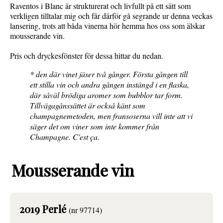
Raventos i Blanc är strukturerat och livfullt på ett sätt som
verkligen tilltalar mig och får därför gå segrande ur denna veckas
lansering, trots att båda vinerna hör hemma hos oss som älskar
mousserande vin.
Pris och dryckesfönster för dessa hittar du nedan.
* den där vinet jäser två gånger. Första gången till
ett stilla vin och andra gången instängd i en flaska,
där såväl brödiga aromer som bubblor tar form.
Tillvägagånssättet är också känt som
champagnemetoden, men fransoserna vill inte att vi
säger det om viner som inte kommer från
Champagne. C'est ça.
Mousserande vin
2019 Perlé
(nr 97714)