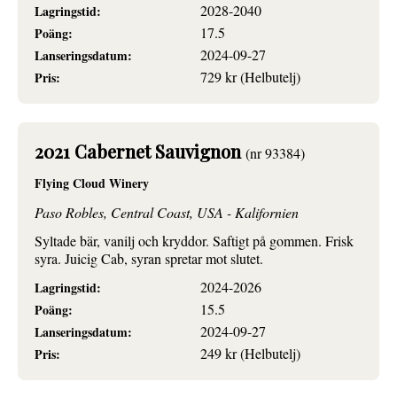
2028-2040
Lagringstid:
17.5
Poäng:
2024-09-27
Lanseringsdatum:
729 kr (Helbutelj)
Pris:
2021 Cabernet Sauvignon
(nr 93384)
Flying Cloud Winery
Paso Robles, Central Coast, USA - Kalifornien
Syltade bär, vanilj och kryddor. Saftigt på gommen. Frisk
syra. Juicig Cab, syran spretar mot slutet.
2024-2026
Lagringstid:
15.5
Poäng:
2024-09-27
Lanseringsdatum:
249 kr (Helbutelj)
Pris: