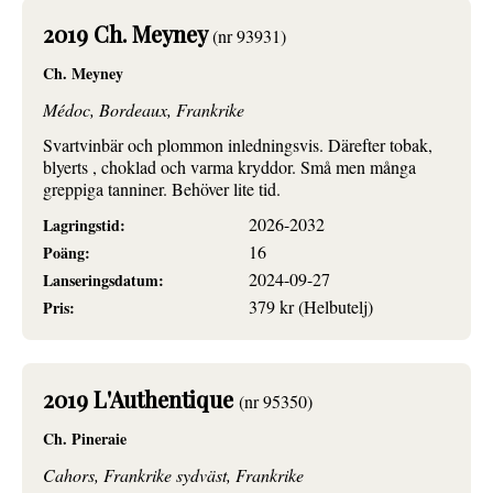
2019 Ch. Meyney
(nr 93931)
Ch. Meyney
Médoc, Bordeaux, Frankrike
Svartvinbär och plommon inledningsvis. Därefter tobak,
blyerts , choklad och varma kryddor. Små men många
greppiga tanniner. Behöver lite tid.
2026-2032
Lagringstid:
16
Poäng:
2024-09-27
Lanseringsdatum:
379 kr (Helbutelj)
Pris:
2019 L'Authentique
(nr 95350)
Ch. Pineraie
Cahors, Frankrike sydväst, Frankrike