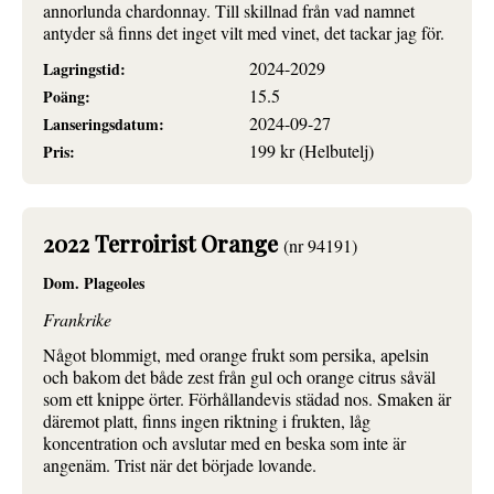
annorlunda chardonnay. Till skillnad från vad namnet
antyder så finns det inget vilt med vinet, det tackar jag för.
2024-2029
Lagringstid:
15.5
Poäng:
2024-09-27
Lanseringsdatum:
199 kr (Helbutelj)
Pris:
2022 Terroirist Orange
(nr 94191)
Dom. Plageoles
Frankrike
Något blommigt, med orange frukt som persika, apelsin
och bakom det både zest från gul och orange citrus såväl
som ett knippe örter. Förhållandevis städad nos. Smaken är
däremot platt, finns ingen riktning i frukten, låg
koncentration och avslutar med en beska som inte är
angenäm. Trist när det började lovande.