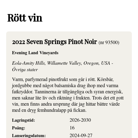
Rött vin
2022 Seven Springs Pinot Noir
(nr 93500)
Evening Land Vineyards
Eola-Amity Hills, Willamette Valley, Oregon, USA -
Övriga stater
Varm, parfymerad pinotfrukt som går i rött. Körsbär,
jordgubbe med något balsamiska drag ihop med varma
fatkryddor. Tanninerna är tillgängliga och syran energisk,
men saknar lite liv och riktning i frukten. Trots det ett gott
vin, men finns andra ursprung där jag hittar bättre värde
med en dryg femhundralapp på fickan.
2026-2030
Lagringstid:
16
Poäng:
2024-09-27
Lanseringsdatum: