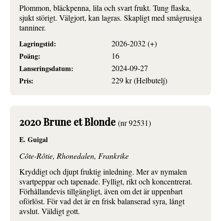
Plommon, bläckpenna, lila och svart frukt. Tung flaska,
sjukt störigt. Välgjort, kan lagras. Skapligt med smågrusiga
tanniner.
2026-2032 (+)
Lagringstid:
16
Poäng:
2024-09-27
Lanseringsdatum:
229 kr (Helbutelj)
Pris:
2020 Brune et Blonde
(nr 92531)
E. Guigal
Côte-Rôtie, Rhonedalen, Frankrike
Kryddigt och djupt fruktig inledning. Mer av nymalen
svartpeppar och tapenade. Fylligt, rikt och koncentrerat.
Förhållandevis tillgängligt, även om det är uppenbart
oförlöst. För vad det är en frisk balanserad syra, långt
avslut. Väldigt gott.