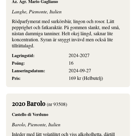
Az. Agr. Mario Gagliasso
Langhe, Piemonte, Italien
Rödparfymerat med surkörsbär, lingon och rosor. Lätt
pepprighet och fatkaraktär. På gommen slankt, med små,
nästan dammiga tanniner. Helt okej längd, saknar lite
koncentration. Syran är snyggt invävd men också lite
tillrättalagd.
2024-2027
Lagringstid:
16
Poäng:
2024-09-27
Lanseringsdatum:
169 kr (Helbutelj)
Pris:
2020 Barolo
(nr 93508)
Castello di Verduno
Barolo, Piemonte, Italien
Inleder med lätt volatilitet och viss alkoholhetta, därtill