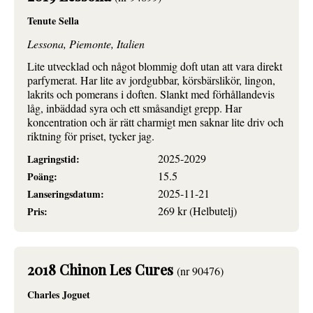
Tenute Sella
Lessona, Piemonte, Italien
Lite utvecklad och något blommig doft utan att vara direkt
parfymerat. Har lite av jordgubbar, körsbärslikör, lingon,
lakrits och pomerans i doften. Slankt med förhållandevis
låg, inbäddad syra och ett småsandigt grepp. Har
koncentration och är rätt charmigt men saknar lite driv och
riktning för priset, tycker jag.
2025-2029
Lagringstid:
15.5
Poäng:
2025-11-21
Lanseringsdatum:
269 kr (Helbutelj)
Pris:
2018 Chinon Les Cures
(nr 90476)
Charles Joguet