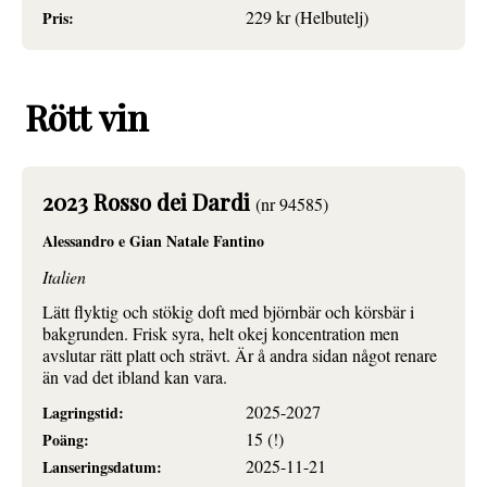
229 kr (Helbutelj)
Pris:
Rött vin
2023 Rosso dei Dardi
(nr 94585)
Alessandro e Gian Natale Fantino
Italien
Lätt flyktig och stökig doft med björnbär och körsbär i
bakgrunden. Frisk syra, helt okej koncentration men
avslutar rätt platt och strävt. Är å andra sidan något renare
än vad det ibland kan vara.
2025-2027
Lagringstid:
15 (!)
Poäng:
2025-11-21
Lanseringsdatum: