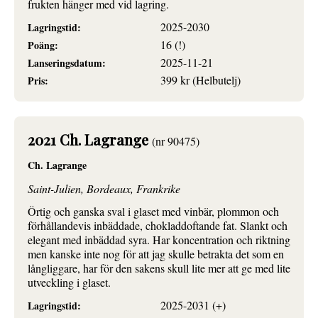
frukten hänger med vid lagring.
2025-2030
Lagringstid:
16 (!)
Poäng:
2025-11-21
Lanseringsdatum:
399 kr (Helbutelj)
Pris:
2021 Ch. Lagrange
(nr 90475)
Ch. Lagrange
Saint-Julien, Bordeaux, Frankrike
Örtig och ganska sval i glaset med vinbär, plommon och
förhållandevis inbäddade, chokladdoftande fat. Slankt och
elegant med inbäddad syra. Har koncentration och riktning
men kanske inte nog för att jag skulle betrakta det som en
långliggare, har för den sakens skull lite mer att ge med lite
utveckling i glaset.
2025-2031 (+)
Lagringstid: