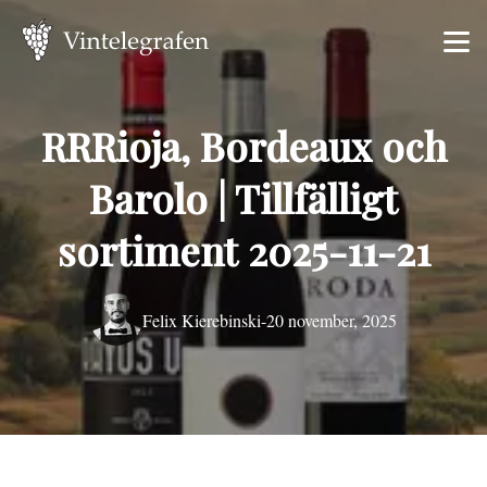
RRRioja, Bordeaux och
Barolo | Tillfälligt
sortiment 2025-11-21
Felix Kierebinski
-
20 november, 2025