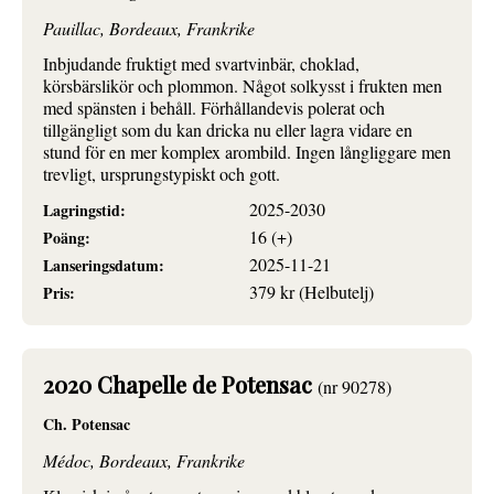
Pauillac, Bordeaux, Frankrike
Inbjudande fruktigt med svartvinbär, choklad,
körsbärslikör och plommon. Något solkysst i frukten men
med spänsten i behåll. Förhållandevis polerat och
tillgängligt som du kan dricka nu eller lagra vidare en
stund för en mer komplex arombild. Ingen långliggare men
trevligt, ursprungstypiskt och gott.
2025-2030
Lagringstid:
16 (+)
Poäng:
2025-11-21
Lanseringsdatum:
379 kr (Helbutelj)
Pris:
2020 Chapelle de Potensac
(nr 90278)
Ch. Potensac
Médoc, Bordeaux, Frankrike