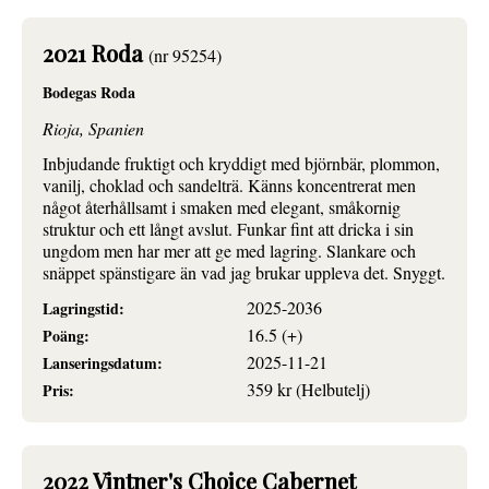
2021 Roda
(nr 95254)
Bodegas Roda
Rioja, Spanien
Inbjudande fruktigt och kryddigt med björnbär, plommon,
vanilj, choklad och sandelträ. Känns koncentrerat men
något återhållsamt i smaken med elegant, småkornig
struktur och ett långt avslut. Funkar fint att dricka i sin
ungdom men har mer att ge med lagring. Slankare och
snäppet spänstigare än vad jag brukar uppleva det. Snyggt.
2025-2036
Lagringstid:
16.5 (+)
Poäng:
2025-11-21
Lanseringsdatum:
359 kr (Helbutelj)
Pris:
2022 Vintner's Choice Cabernet