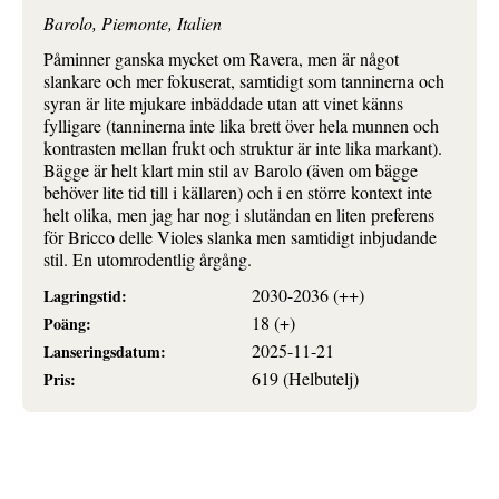
Barolo, Piemonte, Italien
Påminner ganska mycket om Ravera, men är något
slankare och mer fokuserat, samtidigt som tanninerna och
syran är lite mjukare inbäddade utan att vinet känns
fylligare (tanninerna inte lika brett över hela munnen och
kontrasten mellan frukt och struktur är inte lika markant).
Bägge är helt klart min stil av Barolo (även om bägge
behöver lite tid till i källaren) och i en större kontext inte
helt olika, men jag har nog i slutändan en liten preferens
för Bricco delle Violes slanka men samtidigt inbjudande
stil. En utomrodentlig årgång.
2030-2036 (++)
Lagringstid:
18 (+)
Poäng:
2025-11-21
Lanseringsdatum:
619 (Helbutelj)
Pris: