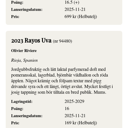
16.5 (+)
Poäng:
2025-11-21
Lanseringsdatum:
699 kr (Helbutelj)
Pris:
2023 Rayos Uva
(nr 94480)
Olivier Riviere
Rioja, Spanien
Jordgubbsfruktig och lätt laktal parfymerad doft med
pomeransskal, lagerblad, björnbär vildhallon och röda
äpplen. Något krämig och följsam textur med pigg
drivande syra och ett långt, örtigt avslut. Mycket festligt i
josig tappning som bör tilltala en bred publik. Mums.
2025-2029
Lagringstid:
16
Poäng:
2025-11-21
Lanseringsdatum:
169 kr (Helbutelj)
Pris: