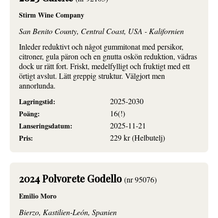
Stirm Wine Company
San Benito County, Central Coast, USA - Kalifornien
Inleder reduktivt och något gummitonat med persikor,
citroner, gula päron och en gnutta oskön reduktion, vädras
dock ur rätt fort. Friskt, medelfylligt och fruktigt med ett
örtigt avslut. Lätt greppig struktur. Välgjort men
annorlunda.
2025-2030
Lagringstid:
16(!)
Poäng:
2025-11-21
Lanseringsdatum:
229 kr (Helbutelj)
Pris:
2024 Polvorete Godello
(nr 95076)
Emilio Moro
Bierzo, Kastilien-León, Spanien