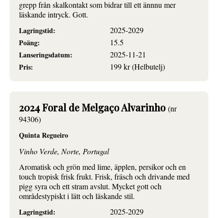
grepp från skalkontakt som bidrar till ett ännnu mer
läskande intryck. Gott.
2025-2029
Lagringstid:
15.5
Poäng:
2025-11-21
Lanseringsdatum:
199 kr (Helbutelj)
Pris:
2024 Foral de Melgaço Alvarinho
(nr
94306)
Quinta Regueiro
Vinho Verde, Norte, Portugal
Aromatisk och grön med lime, äpplen, persikor och en
touch tropisk frisk frukt. Frisk, fräsch och drivande med
pigg syra och ett stram avslut. Mycket gott och
områdestypiskt i lätt och läskande stil.
2025-2029
Lagringstid: