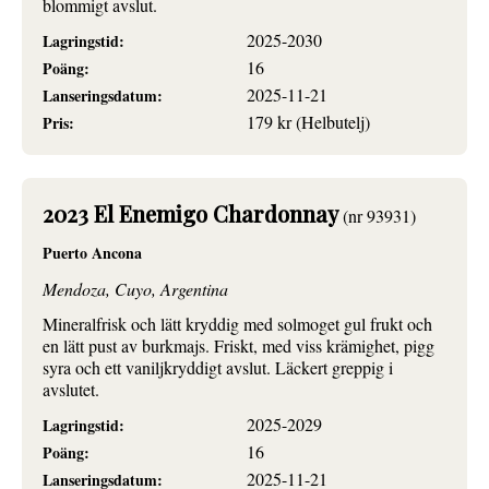
blommigt avslut.
2025-2030
Lagringstid:
16
Poäng:
2025-11-21
Lanseringsdatum:
179 kr (Helbutelj)
Pris:
2023 El Enemigo Chardonnay
(nr 93931)
Puerto Ancona
Mendoza, Cuyo, Argentina
Mineralfrisk och lätt kryddig med solmoget gul frukt och
en lätt pust av burkmajs. Friskt, med viss krämighet, pigg
syra och ett vaniljkryddigt avslut. Läckert greppig i
avslutet.
2025-2029
Lagringstid:
16
Poäng:
2025-11-21
Lanseringsdatum: