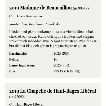
2019 Madame de Beaucaillou
(nr 90389)
Ch. Ducru-Beaucaillou
Saint-Julien, Bordeaux, Frankrike
Inleder med plommonkompott, svarta vinbär, färsk tobak,
choklad och ceder. Rund och mjuk i frukten med elegant
struktur och inbäddad syra. Något tillrättalagd, men funkar
bra till mat idag och går att lagra ytterligare något år.
2025-2031
Lagringstid:
16
Poäng:
2025-11-21
Lanseringsdatum:
299 kr (Helbutelj)
Pris:
2019 La Chapelle de Haut-Bages Libéral
(nr 92092)
Ch. Haut-Bages-Libéral