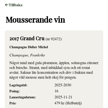
Tillbaka
Mousserande vin
2017 Grand Cru
(nr 92472)
Champagne Didier Michel
Champagne, Frankrike
Något rund med gula plommon, äpplen, solmogna citroner
och brioche. Stramt, med inbäddad syra och ett rostat
avslut. Saknar lite koncentration och driv i frukten med
något vild mousse men helt okej för pengen.
2025-2030
Lagringstid:
16
Poäng:
2025-11-21
Lanseringsdatum:
479 kr (Helbutelj)
Pris: