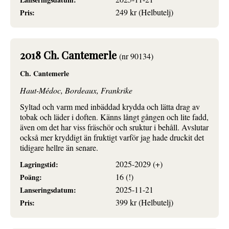
249 kr (Helbutelj)
Pris:
2018 Ch. Cantemerle
(nr 90134)
Ch. Cantemerle
Haut-Médoc, Bordeaux, Frankrike
Syltad och varm med inbäddad krydda och lätta drag av
tobak och läder i doften. Känns långt gången och lite fadd,
även om det har viss fräschör och sruktur i behåll. Avslutar
också mer kryddigt än fruktigt varför jag hade druckit det
tidigare hellre än senare.
2025-2029 (+)
Lagringstid:
16 (!)
Poäng:
2025-11-21
Lanseringsdatum:
399 kr (Helbutelj)
Pris: