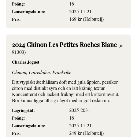
16
Poäng:
2025-11-21
Lanseringsdatum:
169 kr (Helbutelj)
Pris:
2024 Chinon Les Petites Roches Blanc
(nr
91303)
Charles Joguet
Chinon, Loiredalen, Frankrike
Druvtypiskt återhållsam doft med gula äpplen, persikor,
citron med distinkt syra och en lätt krämig textur.
Koncentrerat och läckert fruktigt med ett krittorrt avslut.
Bör kunna ligga till sig något med är gott redan nu.
2025-2031
Lagringstid:
16
Poäng:
2025-11-21
Lanseringsdatum:
249 kr (Helbutelj)
Pris: