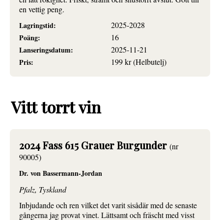
en vettig peng.
2025-2028
Lagringstid:
16
Poäng:
2025-11-21
Lanseringsdatum:
199 kr (Helbutelj)
Pris:
Vitt torrt vin
2024 Fass 615 Grauer Burgunder
(nr
90005)
Dr. von Bassermann-Jordan
Pfalz, Tyskland
Inbjudande och ren vilket det varit sisådär med de senaste
gångerna jag provat vinet. Lättsamt och fräscht med visst