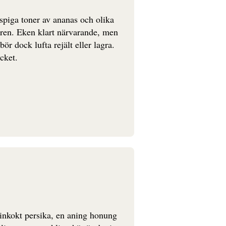
spiga toner av ananas och olika
turen. Eken klart närvarande, men
bör dock lufta rejält eller lagra.
cket.
inkokt persika, en aning honung