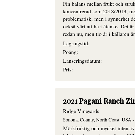
Fin balans mellan frukt och stru
koncentrerad som 2018/2019, men
problematisk, men i synnerhet de
också värt att ha i åtanke. Det ä
redan nu, men tio år i källaren än
Lagringstid:
Poäng:
Lanseringsdatum:
Pris:
2021 Pagani Ranch Zi
Ridge Vineyards
Sonoma County, North Coast, USA - 
Mörkfruktig och mycket intensiv 