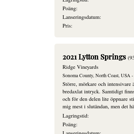
Poäng:
Lanseringsdatum:
Pris:
2021 Lytton Springs
(9
Ridge Vineyards
Sonoma County, North Coast, USA - 
Större, mörkare och intensivare 
bredaxlat intryck. Samtidigt finn
och för den delen lite öppnare s
mig mest i slutändan, men det hä
Lagringstid:
Poäng:
Lanseringsdatum: