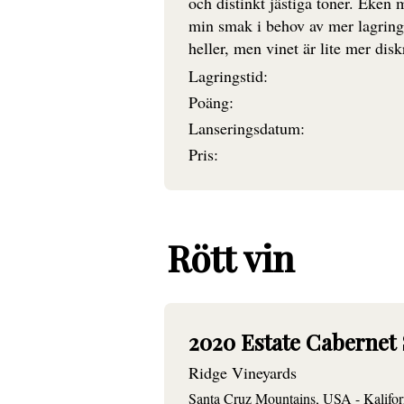
och distinkt jästiga toner. Eken 
min smak i behov av mer lagring.
heller, men vinet är lite mer dis
Lagringstid:
Poäng:
Lanseringsdatum:
Pris:
Rött vin
2020 Estate Cabernet
Ridge Vineyards
Santa Cruz Mountains, USA - Kalifor