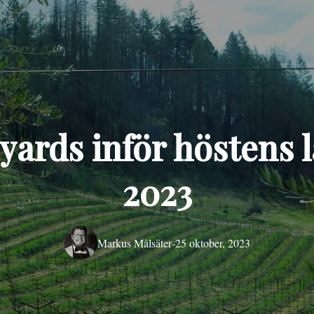
yards inför höstens 
2023
Markus Målsäter
-
25 oktober, 2023