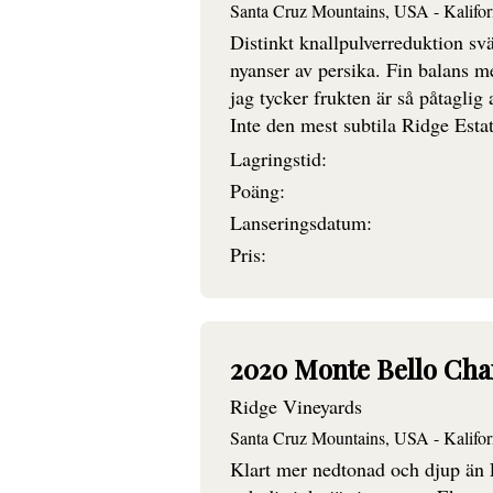
Santa Cruz Mountains, USA - Kalifor
Distinkt knallpulverreduktion sv
nyanser av persika. Fin balans m
jag tycker frukten är så påtaglig a
Inte den mest subtila Ridge Esta
Lagringstid:
Poäng:
Lanseringsdatum:
Pris:
2020 Monte Bello Ch
Ridge Vineyards
Santa Cruz Mountains, USA - Kalifor
Klart mer nedtonad och djup än 