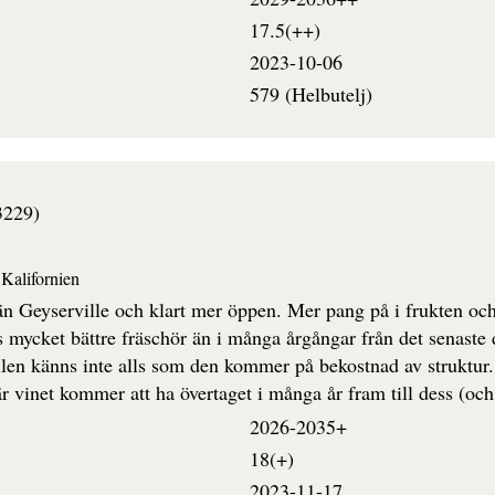
17.5(++)
2023-10-06
579 (Helbutelj)
3229)
Kalifornien
än Geyserville och klart mer öppen. Mer pang på i frukten och
s mycket bättre fräschör än i många årgångar från det senaste
tilen känns inte alls som den kommer på bekostnad av struktur.
r vinet kommer att ha övertaget i många år fram till dess (oc
2026-2035+
18(+)
2023-11-17