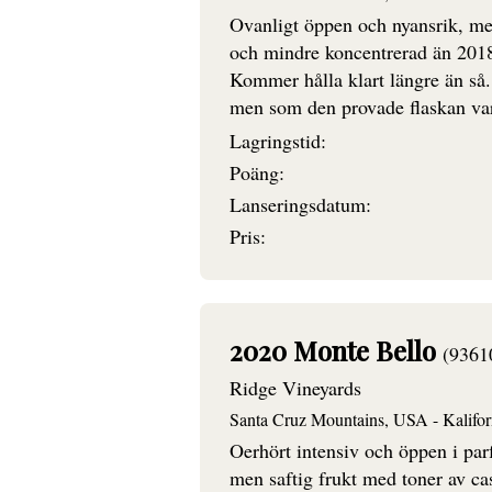
Ovanligt öppen och nyansrik, med
och mindre koncentrerad än 2018
Kommer hålla klart längre än så
men som den provade flaskan var 
Lagringstid:
Poäng:
Lanseringsdatum:
Pris:
2020 Monte Bello
(9361
Ridge Vineyards
Santa Cruz Mountains, USA - Kalifor
Oerhört intensiv och öppen i par
men saftig frukt med toner av ca