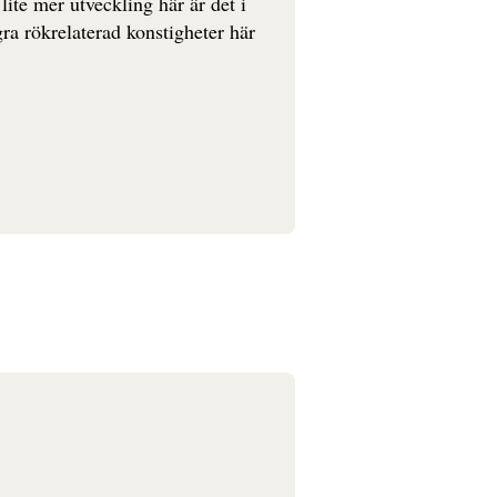
lite mer utveckling här är det i
ra rökrelaterad konstigheter här