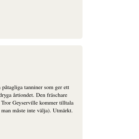
 påtagliga tanniner som ger ett
 dryga årtiondet. Den fräschare
 Tror Geyserville kommer tilltala
h man måste inte välja). Utmärkt.