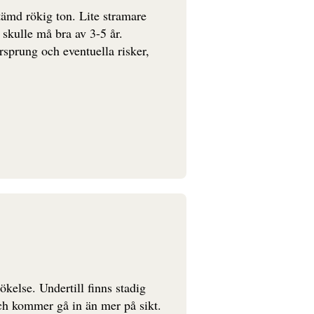
tämd rökig ton. Lite stramare
kulle må bra av 3-5 år.
sprung och eventuella risker,
kelse. Undertill finns stadig
och kommer gå in än mer på sikt.