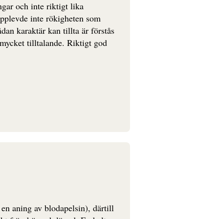
ar och inte riktigt lika
pplevde inte rökigheten som
an karaktär kan tillta är förstås
mycket tilltalande. Riktigt god
n aning av blodapelsin), därtill