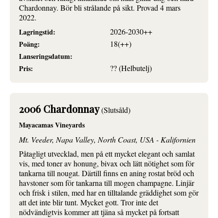
Chardonnay. Bör bli strålande på sikt. Provad 4 mars
2022.
2026-2030++
Lagringstid:
18(++)
Poäng:
Lanseringsdatum:
?? (Helbutelj)
Pris:
2006 Chardonnay
(Slutsåld)
Mayacamas Vineyards
Mt. Veeder, Napa Valley, North Coast, USA - Kalifornien
Påtagligt utvecklad, men på ett mycket elegant och samlat
vis, med toner av honung, bivax och lätt nötighet som för
tankarna till nougat. Därtill finns en aning rostat bröd och
havstoner som för tankarna till mogen champagne. Linjär
och frisk i stilen, med har en tilltalande gräddighet som gör
att det inte blir tunt. Mycket gott. Tror inte det
nödvändigtvis kommer att tjäna så mycket på fortsatt