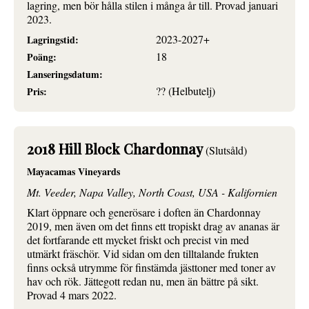
lagring, men bör hålla stilen i många år till. Provad januari
2023.
2023-2027+
Lagringstid:
18
Poäng:
Lanseringsdatum:
?? (Helbutelj)
Pris:
2018 Hill Block Chardonnay
(Slutsåld)
Mayacamas Vineyards
Mt. Veeder, Napa Valley, North Coast, USA - Kalifornien
Klart öppnare och generösare i doften än Chardonnay
2019, men även om det finns ett tropiskt drag av ananas är
det fortfarande ett mycket friskt och precist vin med
utmärkt fräschör. Vid sidan om den tilltalande frukten
finns också utrymme för finstämda jästtoner med toner av
hav och rök. Jättegott redan nu, men än bättre på sikt.
Provad 4 mars 2022.